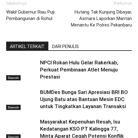
Sebelumnya
Berikutnya
Wakil Gubernur Riau Puji
Hutang Tak Kunjung Dibayar,
Pembangunan di Rohul
Asmara Laporkan Mantan
Menantu Ke Polres Pekanbaru
ARTIKEL TERKAIT
DARI PENULIS
NPCI Rokan Hulu Gelar Rakerkab,
Perkuat Pembinaan Atlet Menuju
Prestasi
Daerah
BUMDes Bunga Sari Apresiasi BRI BO
Ujung Batu atas Bantuan Mesin EDC
untuk Tingkatkan Layanan Transaksi
Daerah
Masyarakat Kepenuhan Resah, Isu
Kedatangan KSO PT Kalingga 77,
Minta Aparat Cegah Potensi Konflik
Daerah