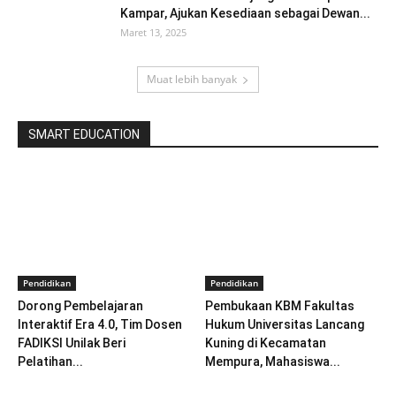
Kampar, Ajukan Kesediaan sebagai Dewan...
Maret 13, 2025
Muat lebih banyak
SMART EDUCATION
Pendidikan
Pendidikan
Dorong Pembelajaran
Pembukaan KBM Fakultas
Interaktif Era 4.0, Tim Dosen
Hukum Universitas Lancang
FADIKSI Unilak Beri
Kuning di Kecamatan
Pelatihan...
Mempura, Mahasiswa...