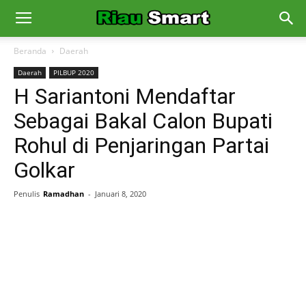
Beranda
Daerah
Daerah
PILBUP 2020
H Sariantoni Mendaftar
Sebagai Bakal Calon Bupati
Rohul di Penjaringan Partai
Golkar
Penulis
Ramadhan
-
Januari 8, 2020