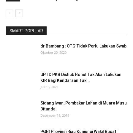
SMART POPULAR
dr Bambang : OTG Tidak Perlu Lakukan Swab
Oktober 20, 2020
UPTD PKB Dishub Rohul Tak Akan Lakukan
KIR Bagi Kendaraan Tak...
Juli 15, 2021
Sidang Iwan, Pembakar Lahan di Muara Musu
Ditunda
Desember 18, 2019
PGRI Provinsi Riau Kunjungi Wakil Bupati