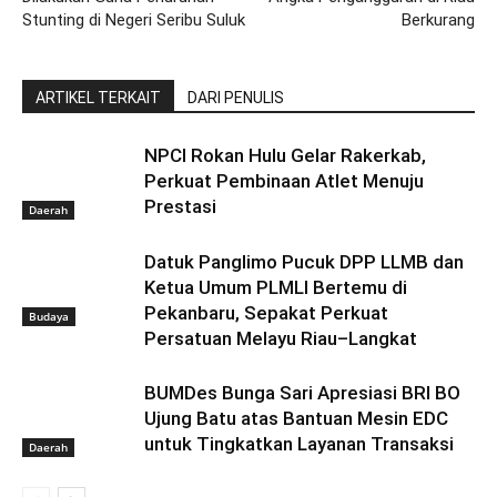
Stunting di Negeri Seribu Suluk
Berkurang
ARTIKEL TERKAIT
DARI PENULIS
NPCI Rokan Hulu Gelar Rakerkab,
Perkuat Pembinaan Atlet Menuju
Prestasi
Daerah
Datuk Panglimo Pucuk DPP LLMB dan
Ketua Umum PLMLI Bertemu di
Pekanbaru, Sepakat Perkuat
Budaya
Persatuan Melayu Riau–Langkat
BUMDes Bunga Sari Apresiasi BRI BO
Ujung Batu atas Bantuan Mesin EDC
untuk Tingkatkan Layanan Transaksi
Daerah