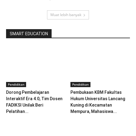
Muat lebih banyak
SMART EDUCATION
Pendidikan
Pendidikan
Dorong Pembelajaran
Pembukaan KBM Fakultas
Interaktif Era 4.0, Tim Dosen
Hukum Universitas Lancang
FADIKSI Unilak Beri
Kuning di Kecamatan
Pelatihan...
Mempura, Mahasiswa...