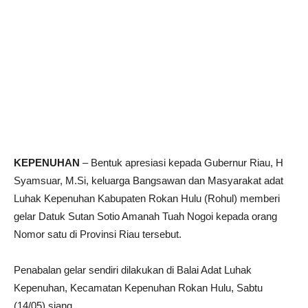
KEPENUHAN
– Bentuk apresiasi kepada Gubernur Riau, H
Syamsuar, M.Si, keluarga Bangsawan dan Masyarakat adat
Luhak Kepenuhan Kabupaten Rokan Hulu (Rohul) memberi
gelar Datuk Sutan Sotio Amanah Tuah Nogoi kepada orang
Nomor satu di Provinsi Riau tersebut.
Penabalan gelar sendiri dilakukan di Balai Adat Luhak
Kepenuhan, Kecamatan Kepenuhan Rokan Hulu, Sabtu
(14/05) siang.