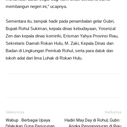
membangun negeri ini,” ucapnya.
Sementara itu, tampak hadir pada penambalan gelar Gubri,
Bupati Rohul Sukiman, kepala dinas kebudayaan, Yoserizal
Zen dan kepala dinas kominfo, Erisman Yahya Provinsi Riau,
Sekretaris Daerah Rokan Hulu, M. Zaki, Kepala Dinas dan
Badan di Lingkungan Pemkab Rohul, serta para datuk dan
tokoh adat dari lima Luhak di Rokan Hulu.
Sebelumnya
Berikutnya
Wabup : Berbagai Upaya
Hadiri May Day di Rohul, Gubri :
Dilakukan Guna Penurunan
Angka Pengangguran di Riau