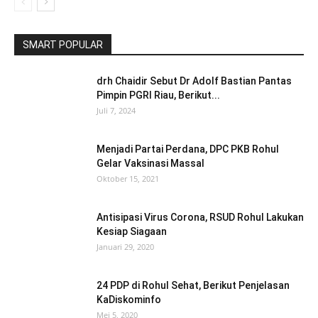
SMART POPULAR
drh Chaidir Sebut Dr Adolf Bastian Pantas
Pimpin PGRI Riau, Berikut...
Juli 7, 2024
Menjadi Partai Perdana, DPC PKB Rohul
Gelar Vaksinasi Massal
Oktober 15, 2021
Antisipasi Virus Corona, RSUD Rohul Lakukan
Kesiap Siagaan
Januari 29, 2020
24 PDP di Rohul Sehat, Berikut Penjelasan
KaDiskominfo
Mei 5, 2020