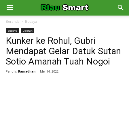
Beranda
Budaya
Budaya
Daerah
Kunker ke Rohul, Gubri
Mendapat Gelar Datuk Sutan
Sotio Amanah Tuah Nogoi
Penulis
Ramadhan
-
Mei 14, 2022