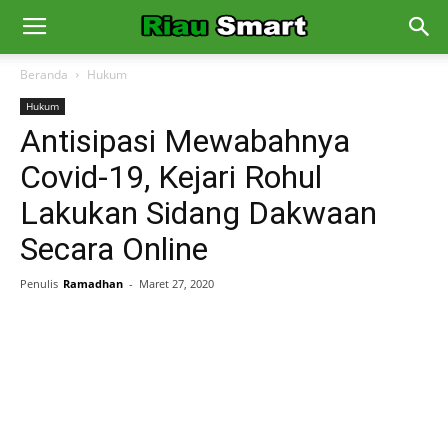
Beranda
Hukum
Hukum
Antisipasi Mewabahnya
Covid-19, Kejari Rohul
Lakukan Sidang Dakwaan
Secara Online
Penulis
Ramadhan
-
Maret 27, 2020