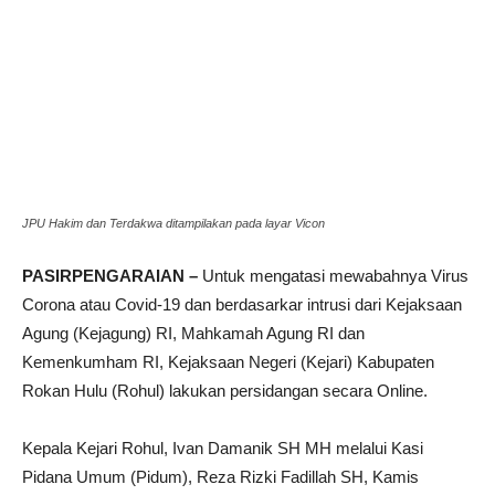
JPU Hakim dan Terdakwa ditampilakan pada layar Vicon
PASIRPENGARAIAN –
Untuk mengatasi mewabahnya Virus
Corona atau Covid-19 dan berdasarkar intrusi dari Kejaksaan
Agung (Kejagung) RI, Mahkamah Agung RI dan
Kemenkumham RI, Kejaksaan Negeri (Kejari) Kabupaten
Rokan Hulu (Rohul) lakukan persidangan secara Online.
Kepala Kejari Rohul, Ivan Damanik SH MH melalui Kasi
Pidana Umum (Pidum), Reza Rizki Fadillah SH, Kamis