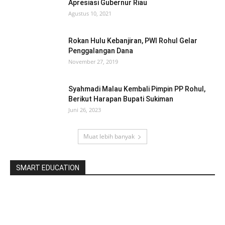
Apresiasi Gubernur Riau
Agustus 10, 2021
Rokan Hulu Kebanjiran, PWI Rohul Gelar
Penggalangan Dana
November 27, 2019
Syahmadi Malau Kembali Pimpin PP Rohul,
Berikut Harapan Bupati Sukiman
Juni 26, 2023
Muat lebih banyak
SMART EDUCATION