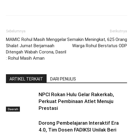
Sebelumnya
Berikutnya
MAMIC Rohul Masih Menggelar
Semakin Meningkat, 625 Orang
Shalat Jumat Berjamaah
Warga Rohul Berstatus ODP
Ditengah Wabah Corona, Dasril
: Rohul Masih Aman
ARTIKEL TERKAIT
DARI PENULIS
NPCI Rokan Hulu Gelar Rakerkab,
Perkuat Pembinaan Atlet Menuju
Prestasi
Daerah
Dorong Pembelajaran Interaktif Era
4.0, Tim Dosen FADIKSI Unilak Beri