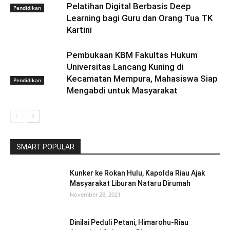
Pelatihan Digital Berbasis Deep
Pendidikan
Learning bagi Guru dan Orang Tua TK
Kartini
Pembukaan KBM Fakultas Hukum
Universitas Lancang Kuning di
Kecamatan Mempura, Mahasiswa Siap
Pendidikan
Mengabdi untuk Masyarakat
SMART POPULAR
Kunker ke Rokan Hulu, Kapolda Riau Ajak
Masyarakat Liburan Nataru Dirumah
November 28, 2021
Dinilai Peduli Petani, Himarohu-Riau