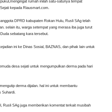
terpukul,mengingat rumah inilah satu-satunya tempat
Sejati kepada Riausmart.com.
ta anggota DPRD kabupaten Rokan Hulu, Rusli SAg telah
 selain itu, warga setempat yang merasa iba juga turut
uda sebatang kara tersebut.
kejadian ini ke Dinas Sosial, BAZNAS, dan pihak lain untuk
emuda desa sejati untuk mengumpulkan derma pada hari
mengutip derma dijalan. hal ini untuk membantu
 Suhardi.
 Rusli SAg juga memberikan komentat terkait musibah