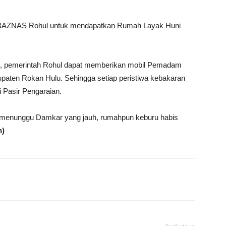
ari BAZNAS Rohul untuk mendapatkan Rumah Layak Huni
ini, pemerintah Rohul dapat memberikan mobil Pemadam
paten Rokan Hulu. Sehingga setiap peristiwa kebakaran
 Pasir Pengaraian.
lau menunggu Damkar yang jauh, rumahpun keburu habis
n)