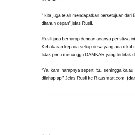
” kita juga telah mendapatkan persetujuan d
ditahun depan” jelas Rusli.
Rusli juga berharap dengan adanya peristiwa 
Kebakaran kepada setiap desa yang ada dikabu
tidak perlu menunggu DAMKAR yang terletak di
“Ya, kami harapnya seperti itu., sehingga ka
dilahap api” Jelas Rusli ke Riausmart.com.
(da
Share