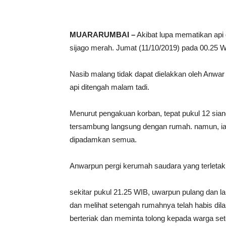
MUARARUMBAI –
Akibat lupa mematikan api 
sijago merah. Jumat (11/10/2019) pada 00.25 
Nasib malang tidak dapat dielakkan oleh Anwar 
api ditengah malam tadi.
Menurut pengakuan korban, tepat pukul 12 si
tersambung langsung dengan rumah. namun, ia 
dipadamkan semua.
Anwarpun pergi kerumah saudara yang terletak 
sekitar pukul 21.25 WIB, uwarpun pulang dan 
dan melihat setengah rumahnya telah habis dil
berteriak dan meminta tolong kepada warga se