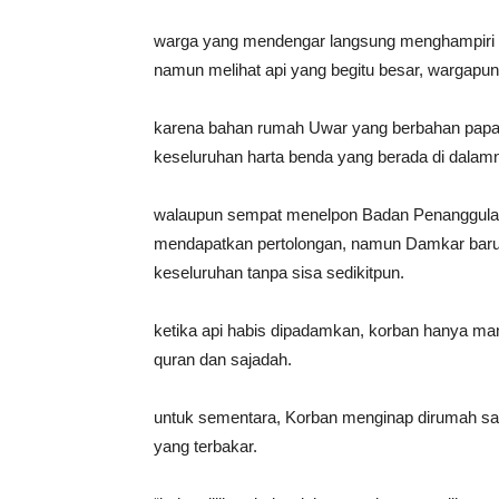
warga yang mendengar langsung menghampiri r
namun melihat api yang begitu besar, wargapun
karena bahan rumah Uwar yang berbahan papa
keseluruhan harta benda yang berada di dalam
walaupun sempat menelpon Badan Penanggula
mendapatkan pertolongan, namun Damkar baru t
keseluruhan tanpa sisa sedikitpun.
ketika api habis dipadamkan, korban hanya ma
quran dan sajadah.
untuk sementara, Korban menginap dirumah sala
yang terbakar.