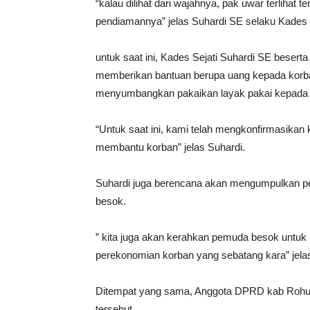
“kalau dilihat dari wajahnya, pak uwar terlihat 
pendiamannya” jelas Suhardi SE selaku Kades 
untuk saat ini, Kades Sejati Suhardi SE beser
memberikan bantuan berupa uang kepada korban.
menyumbangkan pakaikan layak pakai kepada D
“Untuk saat ini, kami telah mengkonfirmasikan 
membantu korban” jelas Suhardi.
Suhardi juga berencana akan mengumpulkan p
besok.
” kita juga akan kerahkan pemuda besok untuk 
perekonomian korban yang sebatang kara” jelas
Ditempat yang sama, Anggota DPRD kab Rohul,
tersebut.