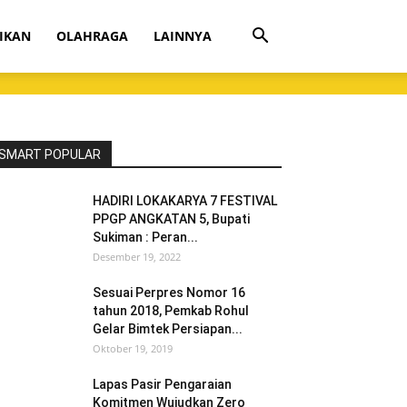
IKAN
OLAHRAGA
LAINNYA
SMART POPULAR
HADIRI LOKAKARYA 7 FESTIVAL
PPGP ANGKATAN 5, Bupati
Sukiman : Peran...
Desember 19, 2022
Sesuai Perpres Nomor 16
tahun 2018, Pemkab Rohul
Gelar Bimtek Persiapan...
Oktober 19, 2019
Lapas Pasir Pengaraian
Komitmen Wujudkan Zero