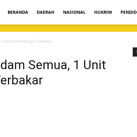
om
BERANDA
DAERAH
NASIONAL
HUKRIM
PENDID
1 Unit Rumah Hangus Terbakar
adam Semua, 1 Unit
erbakar