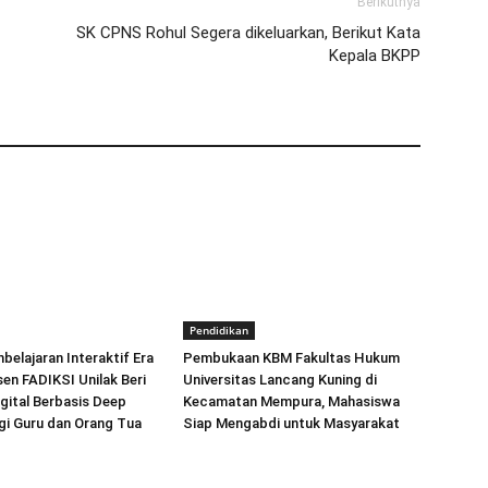
Berikutnya
SK CPNS Rohul Segera dikeluarkan, Berikut Kata
Kepala BKPP
Pendidikan
elajaran Interaktif Era
Pembukaan KBM Fakultas Hukum
sen FADIKSI Unilak Beri
Universitas Lancang Kuning di
igital Berbasis Deep
Kecamatan Mempura, Mahasiswa
gi Guru dan Orang Tua
Siap Mengabdi untuk Masyarakat