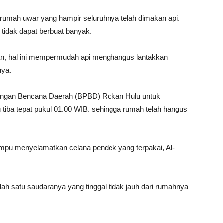
umah uwar yang hampir seluruhnya telah dimakan api.
 tidak dapat berbuat banyak.
n, hal ini mempermudah api menghangus lantakkan
nya.
ngan Bencana Daerah (BPBD) Rokan Hulu untuk
iba tepat pukul 01.00 WIB. sehingga rumah telah hangus
mpu menyelamatkan celana pendek yang terpakai, Al-
h satu saudaranya yang tinggal tidak jauh dari rumahnya