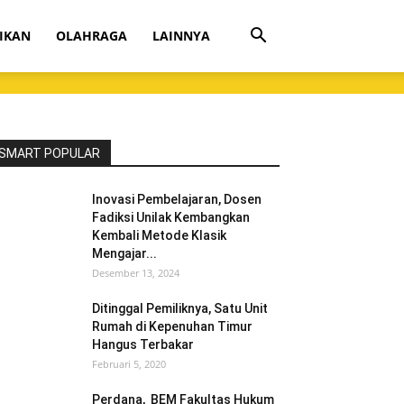
IKAN
OLAHRAGA
LAINNYA
SMART POPULAR
Inovasi Pembelajaran, Dosen
Fadiksi Unilak Kembangkan
Kembali Metode Klasik
Mengajar...
Desember 13, 2024
Ditinggal Pemiliknya, Satu Unit
Rumah di Kepenuhan Timur
Hangus Terbakar
Februari 5, 2020
Perdana, BEM Fakultas Hukum