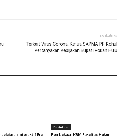
Berikutnya
mu
Terkait Virus Corona, Ketua SAPMA PP Rohul
Pertanyakan Kebijakan Bupati Rokan Hulu
Pendidikan
elajaran Interaktif Era
Pembukaan KBM Fakultas Hukum