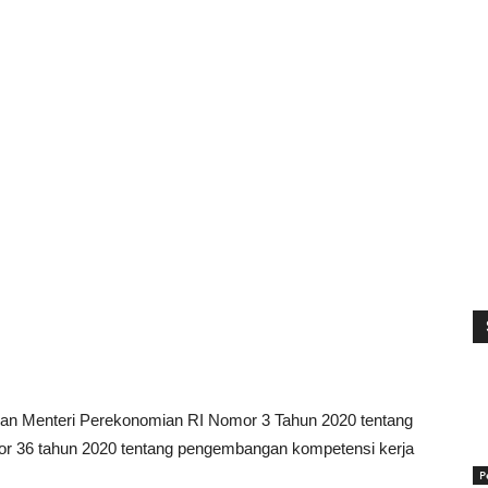
ran Menteri Perekonomian RI Nomor 3 Tahun 2020 tentang
or 36 tahun 2020 tentang pengembangan kompetensi kerja
P