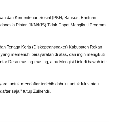
uan dari Kementerian Sosial (PKH, Bansos, Bantuan
donesia Pintar, JKN/KIS) Tidak Dapat Mengikuti Program
 dan Tenaga Kerja (Diskoptransnaker) Kabupaten Rokan
 yang memenuhi persyaratan di atas, dan ingin mengikuti
ntor Desa masing-masing, atau Mengisi Link di bawah ini :
at untuk mendaftar terlebih dahulu, untuk lulus atau
aftar saja,” tutup Zulhendri.