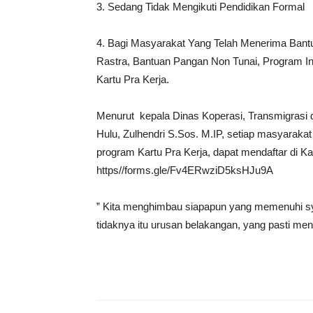
3. Sedang Tidak Mengikuti Pendidikan Formal
4. Bagi Masyarakat Yang Telah Menerima Bant
Rastra, Bantuan Pangan Non Tunai, Program In
Kartu Pra Kerja.
Menurut kepala Dinas Koperasi, Transmigrasi
Hulu, Zulhendri S.Sos. M.IP, setiap masyarakat
program Kartu Pra Kerja, dapat mendaftar di Ka
https//forms.gle/Fv4ERwziD5ksHJu9A
” Kita menghimbau siapapun yang memenuhi syar
tidaknya itu urusan belakangan, yang pasti mend