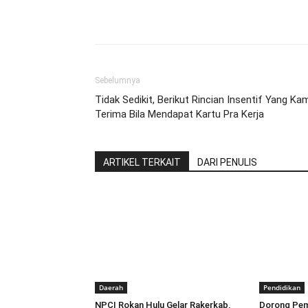
Share
Sebelumnya
Tidak Sedikit, Berikut Rincian Insentif Yang Ka
Terima Bila Mendapat Kartu Pra Kerja
ARTIKEL TERKAIT
DARI PENULIS
Daerah
Pendidikan
NPCI Rokan Hulu Gelar Rakerkab,
Dorong Pemb