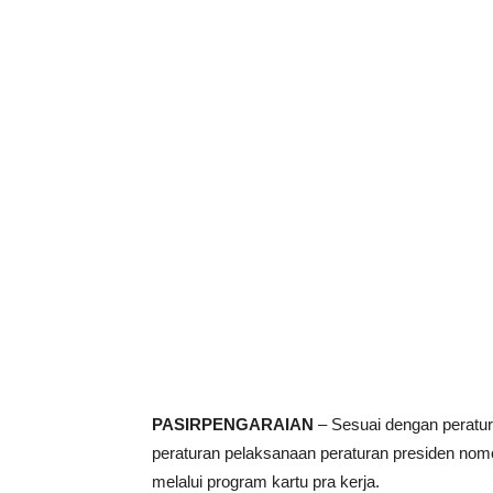
PASIRPENGARAIAN
– Sesuai dengan peratu
peraturan pelaksanaan peraturan presiden nom
melalui program kartu pra kerja.