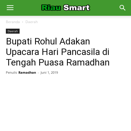
Beranda
Daerah
Daerah
Bupati Rohul Adakan
Upacara Hari Pancasila di
Tengah Puasa Ramadhan
Penulis
Ramadhan
-
Juni 1, 2019