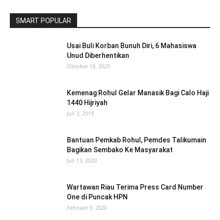
SMART POPULAR
Usai Buli Korban Bunuh Diri, 6 Mahasiswa
Unud Diberhentikan
Oktober 18, 2025
Kemenag Rohul Gelar Manasik Bagi Calo Haji
1440 Hijriyah
Juli 3, 2019
Bantuan Pemkab Rohul, Pemdes Talikumain
Bagikan Sembako Ke Masyarakat
Juli 13, 2020
Wartawan Riau Terima Press Card Number
One di Puncak HPN
Februari 9, 2020