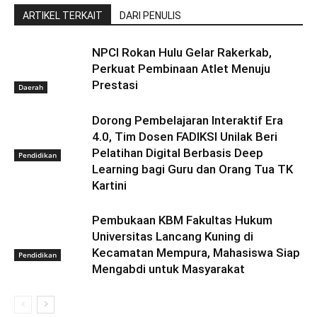
ARTIKEL TERKAIT
DARI PENULIS
NPCI Rokan Hulu Gelar Rakerkab,
Perkuat Pembinaan Atlet Menuju
Prestasi
Daerah
Dorong Pembelajaran Interaktif Era
4.0, Tim Dosen FADIKSI Unilak Beri
Pelatihan Digital Berbasis Deep
Pendidikan
Learning bagi Guru dan Orang Tua TK
Kartini
Pembukaan KBM Fakultas Hukum
Universitas Lancang Kuning di
Kecamatan Mempura, Mahasiswa Siap
Pendidikan
Mengabdi untuk Masyarakat