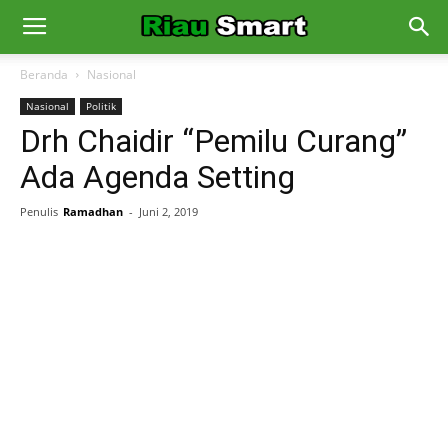
Beranda
Nasional
Nasional
Politik
Drh Chaidir “Pemilu Curang”
Ada Agenda Setting
Penulis
Ramadhan
-
Juni 2, 2019