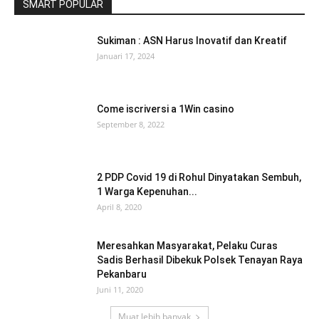
SMART POPULAR
Sukiman : ASN Harus Inovatif dan Kreatif
Januari 17, 2024
Come iscriversi a 1Win casino
September 8, 2022
2 PDP Covid 19 di Rohul Dinyatakan Sembuh,
1 Warga Kepenuhan...
April 8, 2020
Meresahkan Masyarakat, Pelaku Curas
Sadis Berhasil Dibekuk Polsek Tenayan Raya
Pekanbaru
Juni 11, 2020
Muat lebih banyak