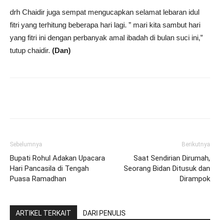
drh Chaidir juga sempat mengucapkan selamat lebaran idul
fitri yang terhitung beberapa hari lagi. ” mari kita sambut hari
yang fitri ini dengan perbanyak amal ibadah di bulan suci ini,”
tutup chaidir.
(Dan)
Sebelumnya
Berikutnya
Bupati Rohul Adakan Upacara
Saat Sendirian Dirumah,
Hari Pancasila di Tengah
Seorang Bidan Ditusuk dan
Puasa Ramadhan
Dirampok
ARTIKEL TERKAIT
DARI PENULIS