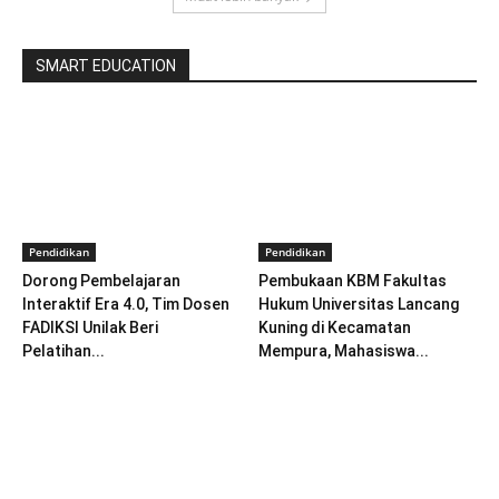
SMART EDUCATION
Pendidikan
Pendidikan
Dorong Pembelajaran
Pembukaan KBM Fakultas
Interaktif Era 4.0, Tim Dosen
Hukum Universitas Lancang
FADIKSI Unilak Beri
Kuning di Kecamatan
Pelatihan...
Mempura, Mahasiswa...