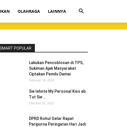
IKAN
OLAHRAGA
LAINNYA
SMART POPULAR
Lakukan Pencoblosan di TPS,
Sukiman Ajak Masyarakat
Ciptakan Pemilu Damai
Februari 14, 2024
Sie lehnte My Personal Kiss ab.
Tut Sie ...
Oktober 26, 2022
DPRD Rohul Gelar Rapat
Paripurna Peringatan Hari Jadi