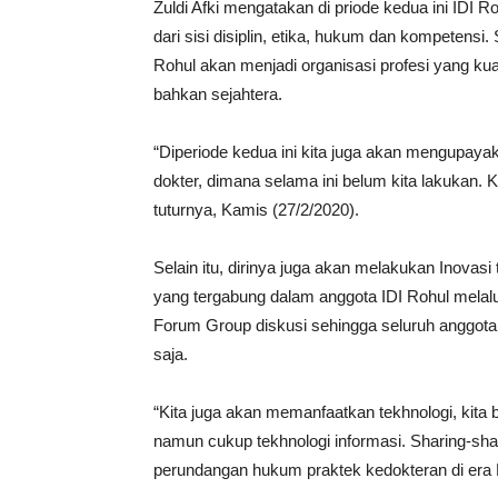
Zuldi Afki mengatakan di priode kedua ini IDI
dari sisi disiplin, etika, hukum dan kompetensi
Rohul akan menjadi organisasi profesi yang ku
bahkan sejahtera.
“Diperiode kedua ini kita juga akan mengupay
dokter, dimana selama ini belum kita lakukan. K
tuturnya, Kamis (27/2/2020).
Selain itu, dirinya juga akan melakukan Inovas
yang tergabung dalam anggota IDI Rohul melal
Forum Group diskusi sehingga seluruh anggota I
saja.
“Kita juga akan memanfaatkan tekhnologi, kita 
namun cukup tekhnologi informasi. Sharing-shari
perundangan hukum praktek kedokteran di era BP