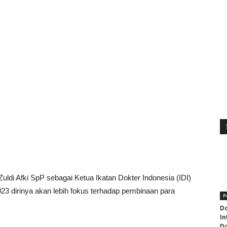
Zuldi Afki SpP sebagai Ketua Ikatan Dokter Indonesia (IDI)
23 dirinya akan lebih fokus terhadap pembinaan para
P
Do
In
Do