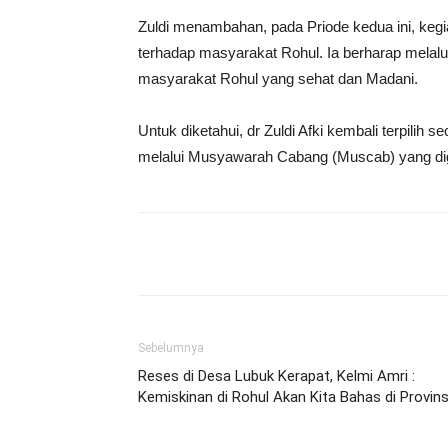
Zuldi menambahan, pada Priode kedua ini, kegia
terhadap masyarakat Rohul. Ia berharap melalu
masyarakat Rohul yang sehat dan Madani.
Untuk diketahui, dr Zuldi Afki kembali terpilih
melalui Musyawarah Cabang (Muscab) yang dige
Share
Sebelumnya
Reses di Desa Lubuk Kerapat, Kelmi Amri :
Kemiskinan di Rohul Akan Kita Bahas di Provins