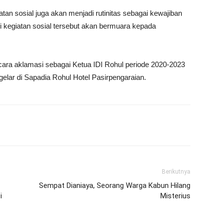
tan sosial juga akan menjadi rutinitas sebagai kewajiban
i kegiatan sosial tersebut akan bermuara kepada
 secara aklamasi sebagai Ketua IDI Rohul periode 2020-2023
lar di Sapadia Rohul Hotel Pasirpengaraian.
Berikutnya
Sempat Dianiaya, Seorang Warga Kabun Hilang
i
Misterius