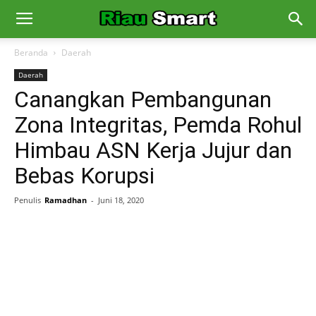
Beranda
Daerah
Daerah
Canangkan Pembangunan
Zona Integritas, Pemda Rohul
Himbau ASN Kerja Jujur dan
Bebas Korupsi
Penulis
Ramadhan
-
Juni 18, 2020