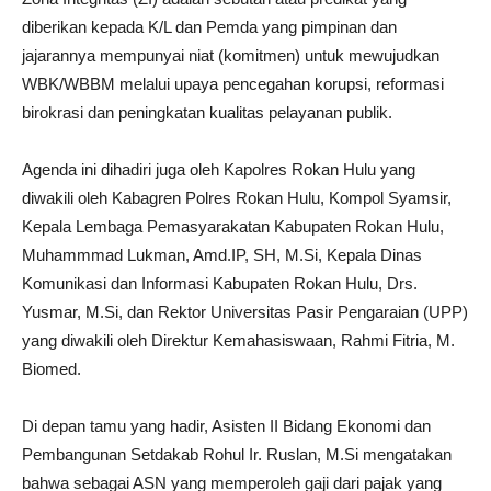
diberikan kepada K/L dan Pemda yang pimpinan dan
jajarannya mempunyai niat (komitmen) untuk mewujudkan
WBK/WBBM melalui upaya pencegahan korupsi, reformasi
birokrasi dan peningkatan kualitas pelayanan publik.
Agenda ini dihadiri juga oleh Kapolres Rokan Hulu yang
diwakili oleh Kabagren Polres Rokan Hulu, Kompol Syamsir,
Kepala Lembaga Pemasyarakatan Kabupaten Rokan Hulu,
Muhammmad Lukman, Amd.IP, SH, M.Si, Kepala Dinas
Komunikasi dan Informasi Kabupaten Rokan Hulu, Drs.
Yusmar, M.Si, dan Rektor Universitas Pasir Pengaraian (UPP)
yang diwakili oleh Direktur Kemahasiswaan, Rahmi Fitria, M.
Biomed.
Di depan tamu yang hadir, Asisten II Bidang Ekonomi dan
Pembangunan Setdakab Rohul Ir. Ruslan, M.Si mengatakan
bahwa sebagai ASN yang memperoleh gaji dari pajak yang