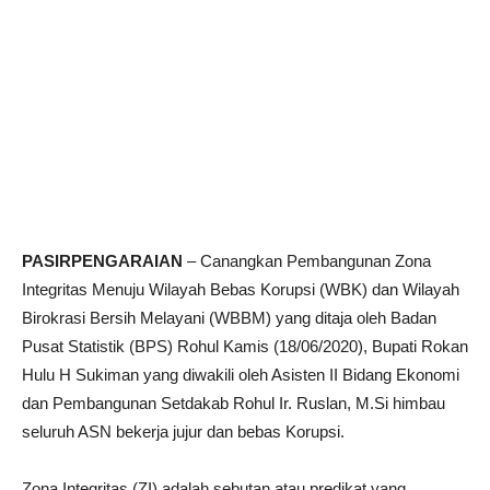
PASIRPENGARAIAN
– Canangkan Pembangunan Zona
Integritas Menuju Wilayah Bebas Korupsi (WBK) dan Wilayah
Birokrasi Bersih Melayani (WBBM) yang ditaja oleh Badan
Pusat Statistik (BPS) Rohul Kamis (18/06/2020), Bupati Rokan
Hulu H Sukiman yang diwakili oleh Asisten II Bidang Ekonomi
dan Pembangunan Setdakab Rohul Ir. Ruslan, M.Si himbau
seluruh ASN bekerja jujur dan bebas Korupsi.
Zona Integritas (ZI) adalah sebutan atau predikat yang