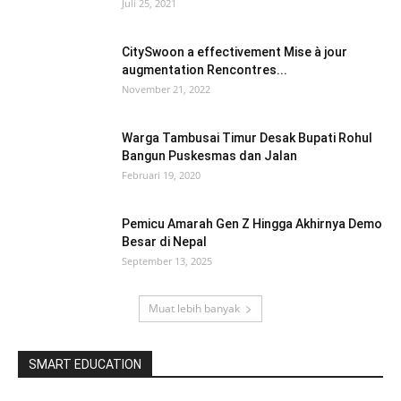
Juli 25, 2021
CitySwoon a effectivement Mise à jour
augmentation Rencontres...
November 21, 2022
Warga Tambusai Timur Desak Bupati Rohul
Bangun Puskesmas dan Jalan
Februari 19, 2020
Pemicu Amarah Gen Z Hingga Akhirnya Demo
Besar di Nepal
September 13, 2025
Muat lebih banyak
SMART EDUCATION