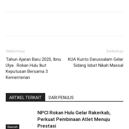
Sebelumnya
Berikutnya
Tahun Ajaran Baru 2020, Ibnu
KUA Kunto Darussalam Gelar
Ulya : Rokan Hulu Ikut
Sidang Isbat Nikah Massal
Keputusan Bersama 3
Kementerian
ARTIKEL TERKAIT
DARI PENULIS
NPCI Rokan Hulu Gelar Rakerkab,
Perkuat Pembinaan Atlet Menuju
Prestasi
Daerah