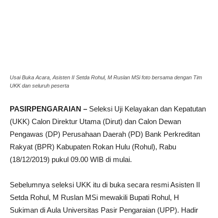
Usai Buka Acara, Asisten II Setda Rohul, M Ruslan MSi foto bersama dengan Tim
UKK dan seluruh peserta
PASIRPENGARAIAN –
Seleksi Uji Kelayakan dan Kepatutan
(UKK) Calon Direktur Utama (Dirut) dan Calon Dewan
Pengawas (DP) Perusahaan Daerah (PD) Bank Perkreditan
Rakyat (BPR) Kabupaten Rokan Hulu (Rohul), Rabu
(18/12/2019) pukul 09.00 WIB di mulai.
Sebelumnya seleksi UKK itu di buka secara resmi Asisten II
Setda Rohul, M Ruslan MSi mewakili Bupati Rohul, H
Sukiman di Aula Universitas Pasir Pengaraian (UPP). Hadir