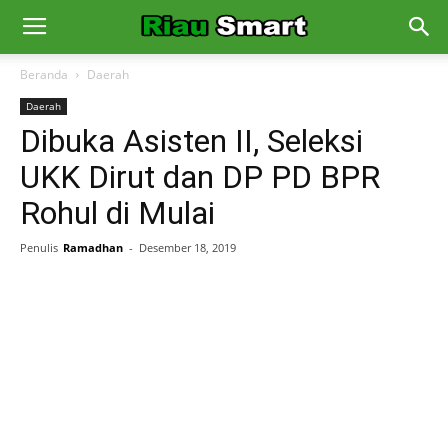
Beranda
Daerah
Daerah
Dibuka Asisten II, Seleksi
UKK Dirut dan DP PD BPR
Rohul di Mulai
Penulis
Ramadhan
-
Desember 18, 2019