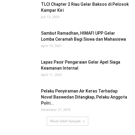
TLCI Chapter 2 Riau Gelar Baksos di Pelosok
Kampar Kiri
Juli 13, 2020
Sambut Ramadhan, HIMAFI UPP Gelar
Lomba Ceramah Bagi Siswa dan Mahasiswa
April 10, 2021
Lapas Pasir Pengaraian Gelar Apel Siaga
Keamanan Internal
April 11, 2022
Pelaku Penyiraman Air Keras Terhadap
Novel Baswedan Ditangkap, Pelaku Anggota
Polri...
Desember 27, 2019
Muat lebih banyak