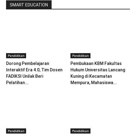
SMART EDUCATION
Pendidikan
Pendidikan
Dorong Pembelajaran
Pembukaan KBM Fakultas
Interaktif Era 4.0, Tim Dosen
Hukum Universitas Lancang
FADIKSI Unilak Beri
Kuning di Kecamatan
Pelatihan...
Mempura, Mahasiswa...
Pendidikan
Pendidikan