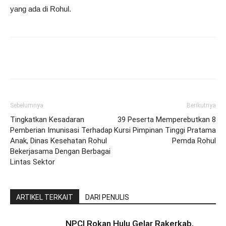
yang ada di Rohul.
Sebelumnya
Berikutnya
Tingkatkan Kesadaran
39 Peserta Memperebutkan 8
Pemberian Imunisasi Terhadap
Kursi Pimpinan Tinggi Pratama
Anak, Dinas Kesehatan Rohul
Pemda Rohul
Bekerjasama Dengan Berbagai
Lintas Sektor
ARTIKEL TERKAIT
DARI PENULIS
NPCI Rokan Hulu Gelar Rakerkab,