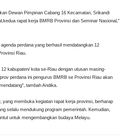
antikan Dewan Pimpinan Cabang 16 Kecamatan, Srikandi
kedua rapat kerja BMRB Provinsi dan Seminar Nasional,”
n agenda perdana yang berhasil mendatangkan 12
ovinsi Riau.
B 12 kabupaten/ kota se-Riau dengan utusan masing-
rprov perdana ini pengurus BMRB se Provinsi Riau akan
mendatang”, tambah Andika.
yang membuka kegiatan rapat kerja provinsi, berharap
ng selalu mendukung program pemerintah. Kemudian,
untut untuk mengembangkan budaya Melayu.