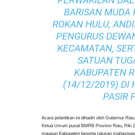
PERWAKILAN DAE
BARISAN MUDA 
ROKAN HULU, ANDI
PENGURUS DEWAN
KECAMATAN, SER
SATUAN TUG
KABUPATEN R
(14/12/2019) DI
PASIR 
Acara pelantikan ini dihadiri oleh Gubernur Ri
Ketua Umum pusat BMRB Provinsi Riau, Riki 
maupun Kabupaten beserta ratusan mahasiswa