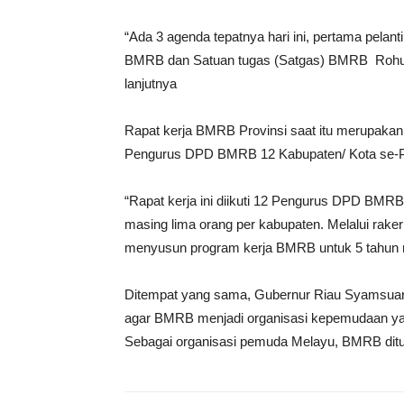
“Ada 3 agenda tepatnya hari ini, pertama pel
BMRB dan Satuan tugas (Satgas) BMRB Rohul,
lanjutnya
Rapat kerja BMRB Provinsi saat itu merupaka
Pengurus DPD BMRB 12 Kabupaten/ Kota se-Pr
“Rapat kerja ini diikuti 12 Pengurus DPD BMR
masing lima orang per kabupaten. Melalui rake
menyusun program kerja BMRB untuk 5 tahun 
Ditempat yang sama, Gubernur Riau Syamsuar, 
agar BMRB menjadi organisasi kepemudaan ya
Sebagai organisasi pemuda Melayu, BMRB dit