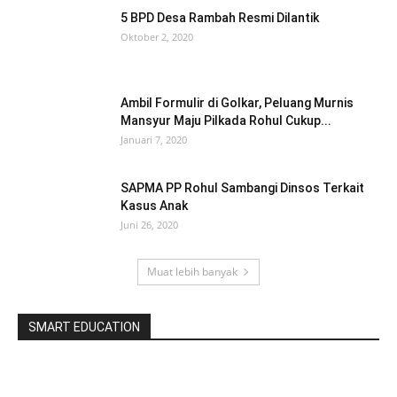
5 BPD Desa Rambah Resmi Dilantik
Oktober 2, 2020
Ambil Formulir di Golkar, Peluang Murnis
Mansyur Maju Pilkada Rohul Cukup...
Januari 7, 2020
SAPMA PP Rohul Sambangi Dinsos Terkait
Kasus Anak
Juni 26, 2020
Muat lebih banyak
SMART EDUCATION