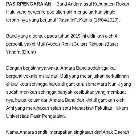
PASIRPENGARAIAN
– Band Andara asal Kabupaten Rokan
Hulu yang bergenre pop alternatif mengeluarkan single
terbarunya yang berjudul “Rasa Ini”, Kamis (16/04/2020).
Band yang dibentuk pada tahun 2019 ini didirikan oleh 4
personil, yakni Muji (Vocal) Roni (Guitar) Ridwan (Bass)
Yandra (Drum)
Dengan berjalannya waktu Andara Band sudah tiga kali
berganti vokalis mulai dari Muji yang melanjutkan perkuliahan
di luar kota sehingga harus di gantikan, sementara Nunik yang
sudah menikah sehingga banyak kesibukan yang membuat
nya harus keluar dari Andara Band dan kini di gantikan oleh
Afni yang merupakan salah satu Mahasiswi Fakultas Hukum
Universitas Pasir Pengaraian.
Nama Andara sendiri merupakan singkatan dari Anak Daerah