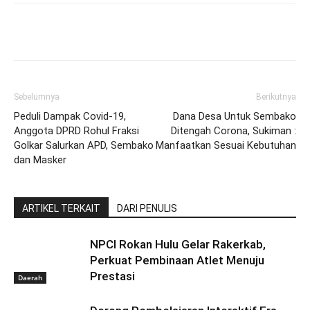
Sebelumnya
Berikutnya
Peduli Dampak Covid-19,
Dana Desa Untuk Sembako
Anggota DPRD Rohul Fraksi
Ditengah Corona, Sukiman :
Golkar Salurkan APD, Sembako
Manfaatkan Sesuai Kebutuhan
dan Masker
ARTIKEL TERKAIT
DARI PENULIS
NPCI Rokan Hulu Gelar Rakerkab,
Perkuat Pembinaan Atlet Menuju
Prestasi
Daerah