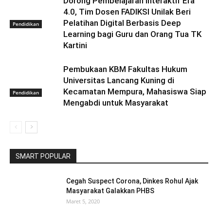
Dorong Pembelajaran Interaktif Era
4.0, Tim Dosen FADIKSI Unilak Beri
Pelatihan Digital Berbasis Deep
Pendidikan
Learning bagi Guru dan Orang Tua TK
Kartini
Pembukaan KBM Fakultas Hukum
Universitas Lancang Kuning di
Kecamatan Mempura, Mahasiswa Siap
Pendidikan
Mengabdi untuk Masyarakat
SMART POPULAR
Cegah Suspect Corona, Dinkes Rohul Ajak
Masyarakat Galakkan PHBS
Maret 5, 2020