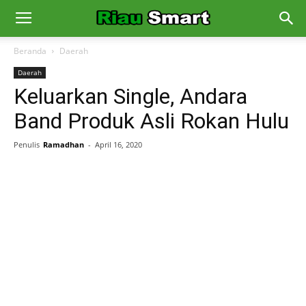
Beranda
Daerah
Daerah
Keluarkan Single, Andara
Band Produk Asli Rokan Hulu
Penulis
Ramadhan
-
April 16, 2020