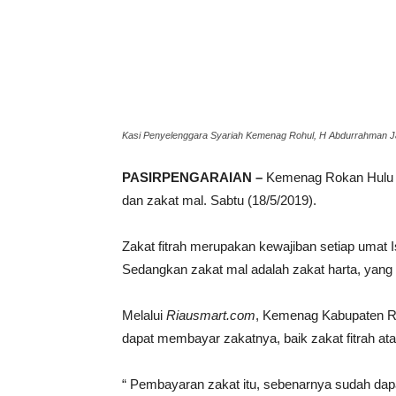
Kasi Penyelenggara Syariah Kemenag Rohul, H Abdurrahman J
PASIRPENGARAIAN –
Kemenag Rokan Hulu H
dan zakat mal. Sabtu (18/5/2019).
Zakat fitrah merupakan kewajiban setiap umat 
Sedangkan zakat mal adalah zakat harta, yang
Melalui
Riausmart.com
, Kemenag Kabupaten R
dapat membayar zakatnya, baik zakat fitrah at
“ Pembayaran zakat itu, sebenarnya sudah dap