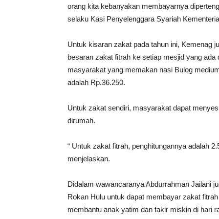
orang kita kebanyakan membayarnya diperteng
selaku Kasi Penyelenggara Syariah Kementeri
Untuk kisaran zakat pada tahun ini, Kemenag 
besaran zakat fitrah ke setiap mesjid yang ada 
masyarakat yang memakan nasi Bulog medium, z
adalah Rp.36.250.
Untuk zakat sendiri, masyarakat dapat menyes
dirumah.
“ Untuk zakat fitrah, penghitungannya adalah 2.
menjelaskan.
Didalam wawancaranya Abdurrahman Jailani j
Rokan Hulu untuk dapat membayar zakat fitrah
membantu anak yatim dan fakir miskin di hari raya