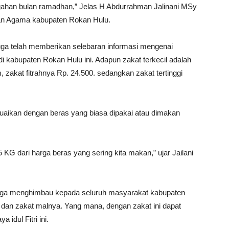
ahan bulan ramadhan,” Jelas H Abdurrahman Jalinani MSy
an Agama kabupaten Rokan Hulu.
juga telah memberikan selebaran informasi mengenai
di kabupaten Rokan Hulu ini. Adapun zakat terkecil adalah
akat fitrahnya Rp. 24.500. sedangkan zakat tertinggi
uaikan dengan beras yang biasa dipakai atau dimakan
5 KG dari harga beras yang sering kita makan,” ujar Jailani
uga menghimbau kepada seluruh masyarakat kabupaten
 dan zakat malnya. Yang mana, dengan zakat ini dapat
 idul Fitri ini.