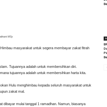
Be
alinani MSy
P
BR
imbau masyarakat untuk segera membayar zakat fitrah
Da
Pi
Be
Islam. Tujuannya adalah untuk membersihkan diri.
 mana tujuannya adalah untuk membersihkan harta kita.
okan Hulu menghimbau kepada seluruh masyarakat untuk
aupun zakat mal.
at dibayar mulai tanggal 1 ramadhan. Namun, biasanya