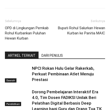
Sebelumnya
Berikutnya
OPD di Lingkungan Pemkab
Bupati Rohul Salurkan Hewan
Rohul Kurbankan Puluhan
Kurban ke Panitia MAIC
Hewan Kurban
ARTIKEL TERKAIT
DARI PENULIS
NPCI Rokan Hulu Gelar Rakerkab,
Perkuat Pembinaan Atlet Menuju
Prestasi
Daerah
Dorong Pembelajaran Interaktif Era
4.0, Tim Dosen FADIKSI Unilak Beri
Pelatihan Digital Berbasis Deep
Pendidikan
Learning bagi Guru dan Orang Tua TK