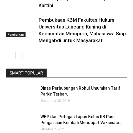
Kartini
Pembukaan KBM Fakultas Hukum
Universitas Lancang Kuning di
Kecamatan Mempura, Mahasiswa Siap
Pendidikan
Mengabdi untuk Masyarakat
SMART POPULAR
Dinas Perhubungan Rohul Umumkan Tarif
Parkir Terbaru
November 28, 2019
WBP dan Petugas Lapas Kelas IIB Pasir
Pengaraian Kembali Mendapat Vaksinasi...
Oktober 2, 2021