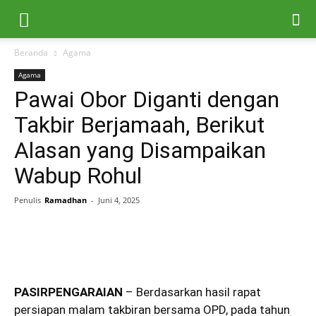
Beranda
Agama
Agama
Pawai Obor Diganti dengan
Takbir Berjamaah, Berikut
Alasan yang Disampaikan
Wabup Rohul
Penulis
Ramadhan
-
Juni 4, 2025
PASIRPENGARAIAN
– Berdasarkan hasil rapat
persiapan malam takbiran bersama OPD, pada tahun