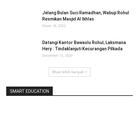
Jelang Bulan Suci Ramadhan, Wabup Rohul
Resmikan Masjid Al Ikhlas
Maret 18, 2022
Datangi Kantor Bawaslu Rohul, Laksmana
Hery : Tindaklanjuti Kecurangan Pilkada
Desember 15, 2020
Muat lebih banyak
SMART EDUCATION