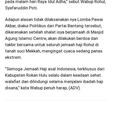
pada malam hari Raya Idul Adha,” sebut Wabup Rohul,
Syafaruddin Poti.
Adapun alasan tidak dilaksanakan nya Lomba Pawai
Akbar, diakui Politikus dari Partai Banteng tersebut,
dikarenakan setelah shalat isya berjamaah di Masjid
Agung Islamic Centre, akan dilakukan berdoa dan
takbir bersama untuk seluruh jemaah haji Rohul di
tanah suci Mekkah, mengingat cuaca sedang panas
ekstrem.
“Semoga Jemaah Haji asal Indonesia, terkhusus dari
Kabupaten Rokan Hulu selalu dalam keadaan sehat
walafiat dan dilindungi selama menjalani ibadah haji
disana,” kata Wabup penuh harap, (ADV).