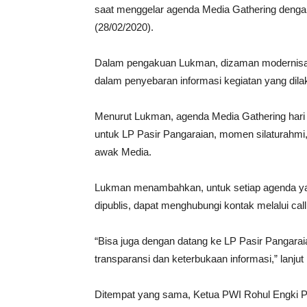
saat menggelar agenda Media Gathering deng
(28/02/2020).
Dalam pengakuan Lukman, dizaman modernisasi 
dalam penyebaran informasi kegiatan yang dila
Menurut Lukman, agenda Media Gathering hari 
untuk LP Pasir Pangaraian, momen silaturahmi
awak Media.
Lukman menambahkan, untuk setiap agenda yang
dipublis, dapat menghubungi kontak melalui ca
“Bisa juga dengan datang ke LP Pasir Pangaraia
transparansi dan keterbukaan informasi,” lan
Ditempat yang sama, Ketua PWI Rohul Engki P