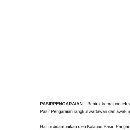
PASIRPENGARAIAN
– Bentuk kemajuan tekh
Pasir Pengaraian rangkul wartawan dan awak m
Hal ini disampaikan oleh Kalapas Pasir Pang