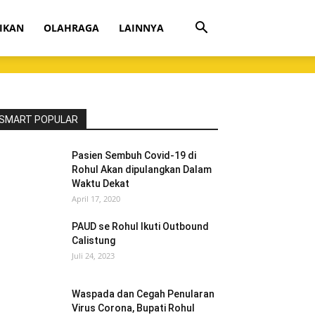
IKAN
OLAHRAGA
LAINNYA
SMART POPULAR
Pasien Sembuh Covid-19 di
Rohul Akan dipulangkan Dalam
Waktu Dekat
April 17, 2020
PAUD se Rohul Ikuti Outbound
Calistung
Juli 24, 2023
Waspada dan Cegah Penularan
Virus Corona, Bupati Rohul