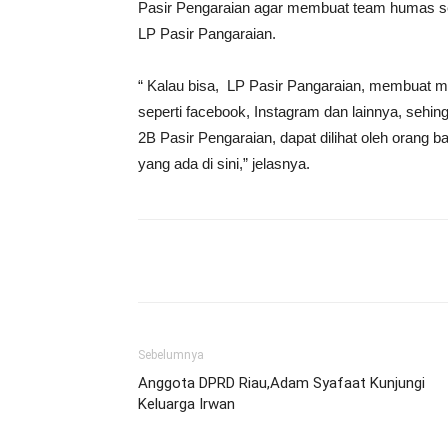
Pasir Pengaraian agar membuat team humas se
LP Pasir Pangaraian.
“ Kalau bisa, LP Pasir Pangaraian, membuat me
seperti facebook, Instagram dan lainnya, sehi
2B Pasir Pengaraian, dapat dilihat oleh orang b
yang ada di sini,” jelasnya.
Share
Sebelumnya
Anggota DPRD Riau,Adam Syafaat Kunjungi
Keluarga Irwan