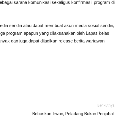
bagai sarana komunikasi sekaligus konfirmasi program di
dia sendiri atau dapat membuat akun media sosial sendiri,
ngga program apapun yang dilaksanakan oleh Lapas kelas
anyak dan juga dapat dijadikan release berita wartawan
Berikutnya
Bebaskan Irwan, Peladang Bukan Penjahat