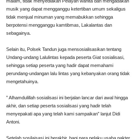
malam, tidak menyediakan Pelayan wanita dan mengadakan
musik yang dapat mengganggu ketertiban umum sekaligus
tidak menjual minuman yang memabukkan sehingga
berpotensi mengganggu kamtibmas, Lakalantas dan
sebagainya.
Selain itu, Polsek Tandun juga mensosialisasikan tentang
Undang-undang Lalulintas kepada peserta Giat sosialisasi,
sehingga setiap peserta yang hadir dapat memahami
perundang-undangan lalu lintas yang kebanyakan orang tidak
mengetahuinya.
” Alhamdulillah sosialisasi ini berjalan lancar dari awal hingga
akhir, dan setiap peserta sosialisasi yang hadir telah
menyepakati apa yang telah kami sampaikan” lanjut Didi
Antoni.
Setelah sosilaisasi ini berakhir, bagi para pelaku usaha pakter