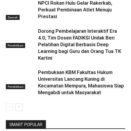
NPCI Rokan Hulu Gelar Rakerkab,
Perkuat Pembinaan Atlet Menuju
Prestasi
Daerah
Dorong Pembelajaran Interaktif Era
4.0, Tim Dosen FADIKSI Unilak Beri
Pelatihan Digital Berbasis Deep
Pendidikan
Learning bagi Guru dan Orang Tua TK
Kartini
Pembukaan KBM Fakultas Hukum
Universitas Lancang Kuning di
Kecamatan Mempura, Mahasiswa Siap
Pendidikan
Mengabdi untuk Masyarakat
SMART POPULAR