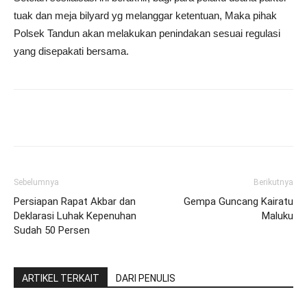
tuak dan meja bilyard yg melanggar ketentuan, Maka pihak
Polsek Tandun akan melakukan penindakan sesuai regulasi
yang disepakati bersama.
Sebelumnya
Berikutnya
Persiapan Rapat Akbar dan
Gempa Guncang Kairatu
Deklarasi Luhak Kepenuhan
Maluku
Sudah 50 Persen
ARTIKEL TERKAIT
DARI PENULIS