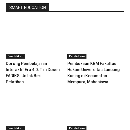
SMART EDUCATION
Pendidikan
Pendidikan
Dorong Pembelajaran
Pembukaan KBM Fakultas
Interaktif Era 4.0, Tim Dosen
Hukum Universitas Lancang
FADIKSI Unilak Beri
Kuning di Kecamatan
Pelatihan...
Mempura, Mahasiswa...
Pendidikan
Pendidikan