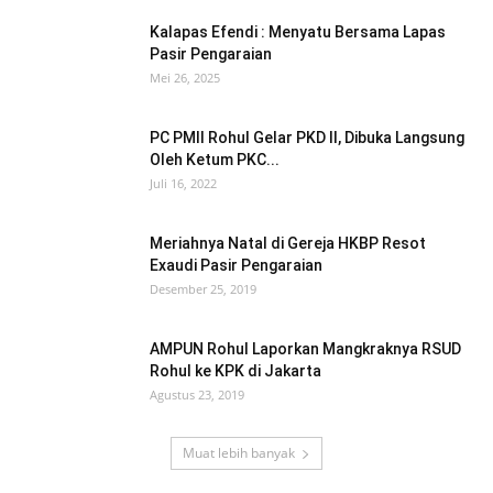
Kalapas Efendi : Menyatu Bersama Lapas
Pasir Pengaraian
Mei 26, 2025
PC PMII Rohul Gelar PKD II, Dibuka Langsung
Oleh Ketum PKC...
Juli 16, 2022
Meriahnya Natal di Gereja HKBP Resot
Exaudi Pasir Pengaraian
Desember 25, 2019
AMPUN Rohul Laporkan Mangkraknya RSUD
Rohul ke KPK di Jakarta
Agustus 23, 2019
Muat lebih banyak