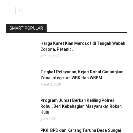
SMART POPULAR
Harga Karet Kian Merosot di Tengah Wabah
Corona, Petani : ...
April 6, 2020
Tingkat Pelayanan, Kejari Rohul Canangkan
Zona Integritas WBK dan WBBM
Maret 2, 2020
Program Jumat Berkah Keliling Polres
Rohul, Beri Kebahagian Masyarakat Rokan
Hulu
Juli 9, 2021
PKK, BPD dan Karang Taruna Desa Sungai