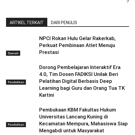
?
ARTIKEL TERKAIT
DARI PENULIS
NPCI Rokan Hulu Gelar Rakerkab,
Perkuat Pembinaan Atlet Menuju
Prestasi
Daerah
Dorong Pembelajaran Interaktif Era
4.0, Tim Dosen FADIKSI Unilak Beri
Pelatihan Digital Berbasis Deep
Pendidikan
Learning bagi Guru dan Orang Tua TK
Kartini
Pembukaan KBM Fakultas Hukum
Universitas Lancang Kuning di
Kecamatan Mempura, Mahasiswa Siap
Pendidikan
Mengabdi untuk Masyarakat