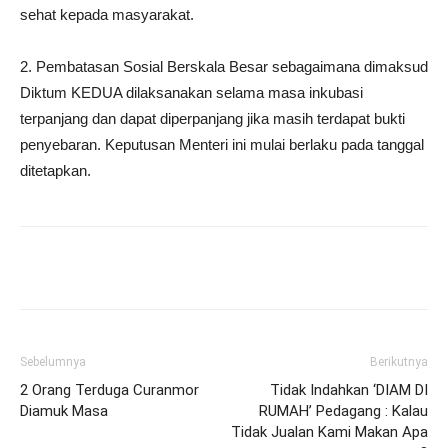
sehat kepada masyarakat.
2. Pembatasan Sosial Berskala Besar sebagaimana dimaksud
Diktum KEDUA dilaksanakan selama masa inkubasi
terpanjang dan dapat diperpanjang jika masih terdapat bukti
penyebaran. Keputusan Menteri ini mulai berlaku pada tanggal
ditetapkan.
Sebelumnya
Berikutnya
2 Orang Terduga Curanmor
Tidak Indahkan ‘DIAM DI
Diamuk Masa
RUMAH’ Pedagang : Kalau
Tidak Jualan Kami Makan Apa