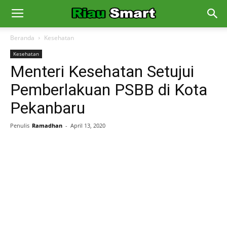
Beranda
Kesehatan
Kesehatan
Menteri Kesehatan Setujui
Pemberlakuan PSBB di Kota
Pekanbaru
Penulis
Ramadhan
-
April 13, 2020