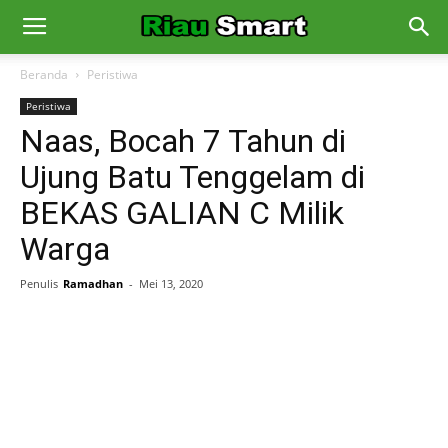
Beranda
Peristiwa
Peristiwa
Naas, Bocah 7 Tahun di
Ujung Batu Tenggelam di
BEKAS GALIAN C Milik
Warga
Penulis
Ramadhan
-
Mei 13, 2020