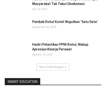
Masyarakat Tak Takut Divaksinasi
Juni 10, 2021
Pemkab Rohul Komit Wujudkan ‘Satu Data’
September 26, 2023
Hadiri Pelantikan PPNI Rohul, Wabup
Apresiasi Kinerja Perawat
Agustus 10, 2022
Muat lebih banyak
SMART EDUCATION