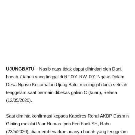
UJUNGBATU
– Nasib naas tidak dapat dihindari oleh Dani,
bocah 7 tahun yang tinggal di RT.001 RW. 001 Ngaso Dalam,
Desa Ngaso Kecamatan Ujung Batu, meninggal dunia setelah
tenggelam saat bermain dibekas galian C (kuari), Selasa
(12/05/2020).
Saat diminta konfirmasi kepada Kapolres Rohul AKBP Dasmin
Ginting melalui Paur Humas Ipda Feri Fadli.SH, Rabu
(23/5/2020), dia membenarkan adanya bocah yang tenggelam