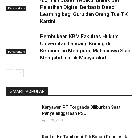
4.0, Tim Dosen FADIKSI Unilak Beri
Pelatihan Digital Berbasis Deep
Pendidikan
Learning bagi Guru dan Orang Tua TK
Kartini
Pembukaan KBM Fakultas Hukum
Universitas Lancang Kuning di
Kecamatan Mempura, Mahasiswa Siap
Pendidikan
Mengabdi untuk Masyarakat
SMART POPULAR
Karyawan PT Torganda Diliburkan Saat
Penyelenggaraan PSU
April 20, 2021
Kunker Ke Tambusai, Plh Bupati Rohul Ajak