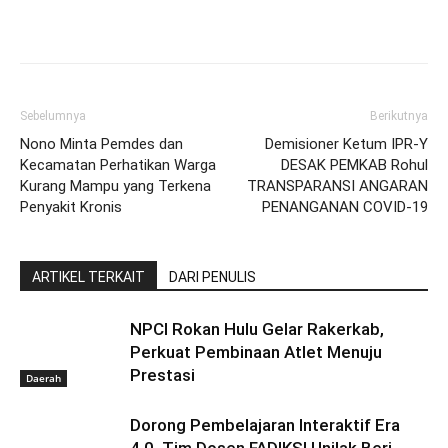
Sebelumnya
Berikutnya
Nono Minta Pemdes dan
Demisioner Ketum IPR-Y
Kecamatan Perhatikan Warga
DESAK PEMKAB Rohul
Kurang Mampu yang Terkena
TRANSPARANSI ANGARAN
Penyakit Kronis
PENANGANAN COVID-19
ARTIKEL TERKAIT
DARI PENULIS
NPCI Rokan Hulu Gelar Rakerkab,
Perkuat Pembinaan Atlet Menuju
Prestasi
Daerah
Dorong Pembelajaran Interaktif Era