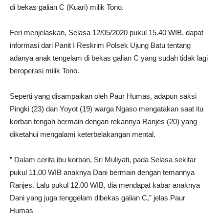
di bekas galian C (Kuari) milik Tono.
Feri menjelaskan, Selasa 12/05/2020 pukul 15.40 WIB, dapat
informasi dari Panit I Reskrim Polsek Ujung Batu tentang
adanya anak tengelam di bekas galian C yang sudah tidak lagi
beroperasi milik Tono.
Seperti yang disampaikan oleh Paur Humas, adapun saksi
Pingki (23) dan Yoyot (19) warga Ngaso mengatakan saat itu
korban tengah bermain dengan rekannya Ranjes (20) yang
diketahui mengalami keterbelakangan mental.
” Dalam cerita ibu korban, Sri Muliyati, pada Selasa sekitar
pukul 11.00 WIB anaknya Dani bermain dengan temannya
Ranjes. Lalu pukul 12.00 WIB, dia mendapat kabar anaknya
Dani yang juga tenggelam dibekas galian C,” jelas Paur
Humas