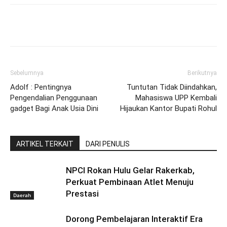
Sebelumnya
Berikutnya
Adolf : Pentingnya
Tuntutan Tidak Diindahkan,
Pengendalian Penggunaan
Mahasiswa UPP Kembali
gadget Bagi Anak Usia Dini
Hijaukan Kantor Bupati Rohul
ARTIKEL TERKAIT
DARI PENULIS
NPCI Rokan Hulu Gelar Rakerkab,
Perkuat Pembinaan Atlet Menuju
Prestasi
Daerah
Dorong Pembelajaran Interaktif Era