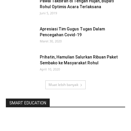
Pawai Takbiran di Tengah Hujan, Bupati
Rohul Optimis Acara Terlaksana
Juni 5, 2019
Apresiasi Tim Gugus Tugas Dalam
Pencegahan Covid-19
Maret 30, 2020
Prihatin, Hamulian Salurkan Ribuan Paket
Sembako ke Masyarakat Rohul
April 10, 2020
Muat lebih banyak
SMART EDUCATION