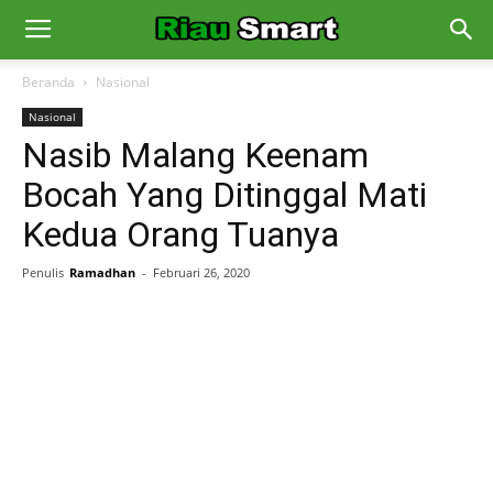
Beranda
Nasional
Nasional
Nasib Malang Keenam
Bocah Yang Ditinggal Mati
Kedua Orang Tuanya
Penulis
Ramadhan
-
Februari 26, 2020