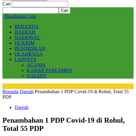
Cari
RiauSmart.Com
BERANDA
DAERAH
NASIONAL
HUKRIM
PENDIDIKAN
OLAHRAGA
LAINNYA
AGAMA
KABAR PARLEMEN
GALERY
Beranda
Daerah
Penambahan 1 PDP Covid-19 di Rohul, Total 55
PDP
Daerah
Penambahan 1 PDP Covid-19 di Rohul,
Total 55 PDP