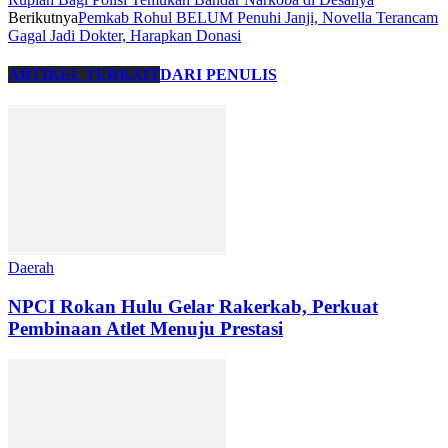
Berikutnya
Pemkab Rohul BELUM Penuhi Janji, Novella Terancam
Gagal Jadi Dokter, Harapkan Donasi
ARTIKEL TERKAIT
DARI PENULIS
Daerah
NPCI Rokan Hulu Gelar Rakerkab, Perkuat
Pembinaan Atlet Menuju Prestasi