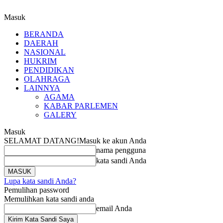
Masuk
BERANDA
DAERAH
NASIONAL
HUKRIM
PENDIDIKAN
OLAHRAGA
LAINNYA
AGAMA
KABAR PARLEMEN
GALERY
Masuk
SELAMAT DATANG!
Masuk ke akun Anda
nama pengguna
kata sandi Anda
Lupa kata sandi Anda?
Pemulihan password
Memulihkan kata sandi anda
email Anda