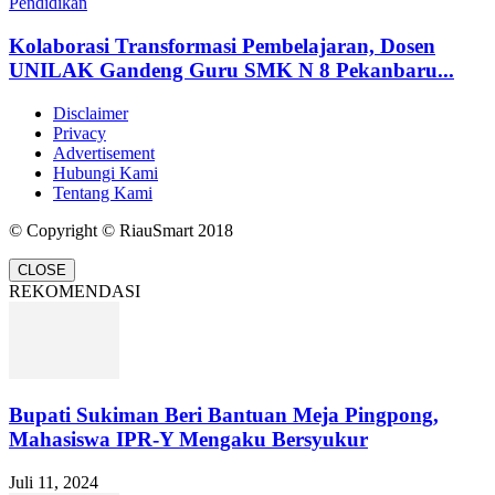
Pendidikan
Kolaborasi Transformasi Pembelajaran, Dosen
UNILAK Gandeng Guru SMK N 8 Pekanbaru...
Disclaimer
Privacy
Advertisement
Hubungi Kami
Tentang Kami
© Copyright © RiauSmart 2018
CLOSE
REKOMENDASI
Bupati Sukiman Beri Bantuan Meja Pingpong,
Mahasiswa IPR-Y Mengaku Bersyukur
Juli 11, 2024