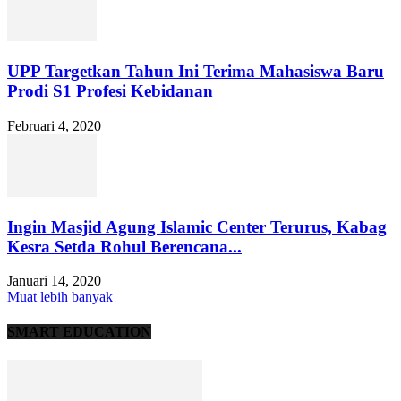
UPP Targetkan Tahun Ini Terima Mahasiswa Baru
Prodi S1 Profesi Kebidanan
Februari 4, 2020
Ingin Masjid Agung Islamic Center Terurus, Kabag
Kesra Setda Rohul Berencana...
Januari 14, 2020
Muat lebih banyak
SMART EDUCATION