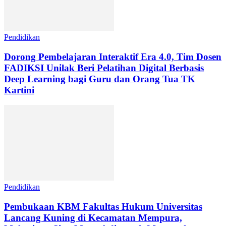
Pendidikan
Dorong Pembelajaran Interaktif Era 4.0, Tim Dosen
FADIKSI Unilak Beri Pelatihan Digital Berbasis
Deep Learning bagi Guru dan Orang Tua TK
Kartini
Pendidikan
Pembukaan KBM Fakultas Hukum Universitas
Lancang Kuning di Kecamatan Mempura,