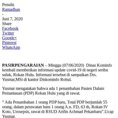
Penulis
Ramadhan
-
Juni 7, 2020
Share
Facebook
Twitter
Google+
Pinterest
WhatsApp
PASIRPENGARAIAN
– Minggu (07/06/2020) Dinas Kominfo
kembali memberikan informasi update covid-19 di negeri seribu
suluk, Rokan Hulu. Informasi tersebut di sampaikan Drs.
Yusmar,MSi di kantor Diskominfo Rohul.
Yusmar mengatakan bahwa ada 1 penambahan Pasien Dalam
Pemantauan (PDP) Rokan Hulu yang di rawat.
” Ada Penambahan 1 orang PDP baru, Total PDP berjumlah 55
orang, dalam perawatan baru 1 orang A.n. FD, 63 th, Rokan IV
Koto, Urosepsis, rawat di RSUD Arifin Achmad Pekanbaru”.Ucap
Yusmar.