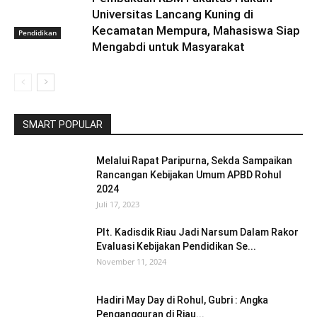
Universitas Lancang Kuning di
Kecamatan Mempura, Mahasiswa Siap
Pendidikan
Mengabdi untuk Masyarakat
SMART POPULAR
Melalui Rapat Paripurna, Sekda Sampaikan
Rancangan Kebijakan Umum APBD Rohul
2024
Juli 17, 2023
Plt. Kadisdik Riau Jadi Narsum Dalam Rakor
Evaluasi Kebijakan Pendidikan Se...
November 11, 2024
Hadiri May Day di Rohul, Gubri : Angka
Pengangguran di Riau...