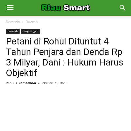
Beranda
Daerah
Daerah
Lingkungan
Petani di Rohul Dituntut 4
Tahun Penjara dan Denda Rp
3 Milyar, Dani : Hukum Harus
Objektif
Penulis
Ramadhan
-
Februari 21, 2020