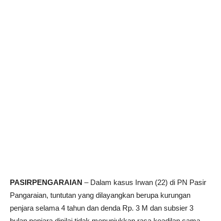
PASIRPENGARAIAN
– Dalam kasus Irwan (22) di PN Pasir
Pangaraian, tuntutan yang dilayangkan berupa kurungan
penjara selama 4 tahun dan denda Rp. 3 M dan subsier 3
bulan penjara dinilai tidak menunjukkan rasa keadilan sama