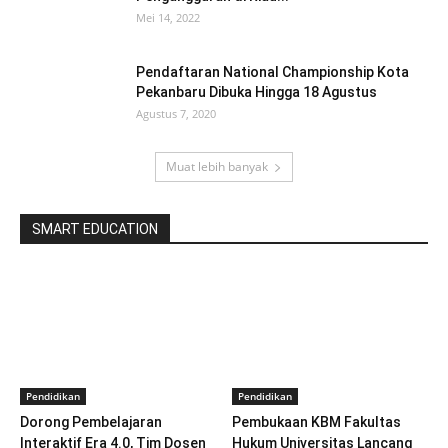
Mei 14, 2022
Pendaftaran National Championship Kota
Pekanbaru Dibuka Hingga 18 Agustus
Agustus 7, 2020
Muat lebih banyak
SMART EDUCATION
Pendidikan
Pendidikan
Dorong Pembelajaran
Pembukaan KBM Fakultas
Interaktif Era 4.0, Tim Dosen
Hukum Universitas Lancang