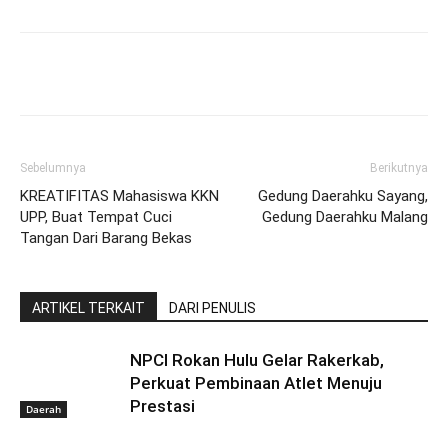
Sebelumnya
Berikutnya
KREATIFITAS Mahasiswa KKN
Gedung Daerahku Sayang,
UPP, Buat Tempat Cuci
Gedung Daerahku Malang
Tangan Dari Barang Bekas
ARTIKEL TERKAIT
DARI PENULIS
NPCI Rokan Hulu Gelar Rakerkab,
Perkuat Pembinaan Atlet Menuju
Prestasi
Daerah