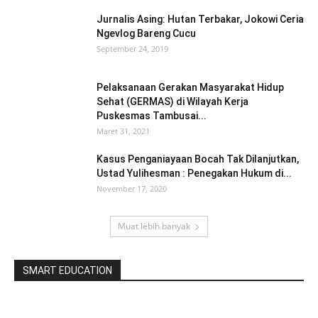
Jurnalis Asing: Hutan Terbakar, Jokowi Ceria
Ngevlog Bareng Cucu
September 24, 2019
Pelaksanaan Gerakan Masyarakat Hidup
Sehat (GERMAS) di Wilayah Kerja
Puskesmas Tambusai...
Maret 31, 2021
Kasus Penganiayaan Bocah Tak Dilanjutkan,
Ustad Yulihesman : Penegakan Hukum di...
November 17, 2020
Muat lebih banyak
SMART EDUCATION