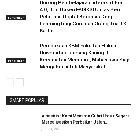
Dorong Pembelajaran Interaktif Era
4.0, Tim Dosen FADIKSI Unilak Beri
Pelatihan Digital Berbasis Deep
Pendidikan
Learning bagi Guru dan Orang Tua TK
Kartini
Pembukaan KBM Fakultas Hukum
Universitas Lancang Kuning di
Kecamatan Mempura, Mahasiswa Siap
Pendidikan
Mengabdi untuk Masyarakat
SMART POPULAR
Alpasirin : Kami Meminta Gubri Untuk Segera
Merealisasikan Perbaikan Jalan...
Juni 11, 2020