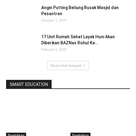
Angin Putting Beliung Rusak Masjid dan
Pesantren
Oktober 1, 2019
17 Unit Rumah Sehat Layak Huni Akan
Diberikan BAZNas Rohul Ke...
Februari 6, 2020
Muat lebih banyak
SMART EDUCATION
Pendidikan
Pendidikan