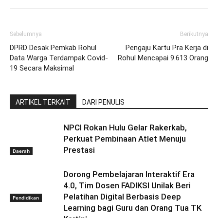
Sebelumnya
Berikutnya
DPRD Desak Pemkab Rohul
Pengaju Kartu Pra Kerja di
Data Warga Terdampak Covid-
Rohul Mencapai 9.613 Orang
19 Secara Maksimal
ARTIKEL TERKAIT
DARI PENULIS
NPCI Rokan Hulu Gelar Rakerkab,
Perkuat Pembinaan Atlet Menuju
Prestasi
Daerah
Dorong Pembelajaran Interaktif Era
4.0, Tim Dosen FADIKSI Unilak Beri
Pelatihan Digital Berbasis Deep
Pendidikan
Learning bagi Guru dan Orang Tua TK