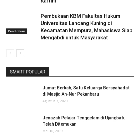
Kartini
Pembukaan KBM Fakultas Hukum
Universitas Lancang Kuning di
Kecamatan Mempura, Mahasiswa Siap
Pendidikan
Mengabdi untuk Masyarakat
SMART POPULAR
Jumat Berkah, Satu Keluarga Bersyahadat
di Masjid An-Nur Pekanbaru
Agustus 7, 2020
Jenazah Pelajar Tenggelam di Ujungbatu
Telah Ditemukan
Mei 16, 2019