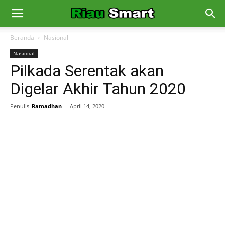
Beranda
Nasional
Nasional
Pilkada Serentak akan
Digelar Akhir Tahun 2020
Penulis
Ramadhan
-
April 14, 2020