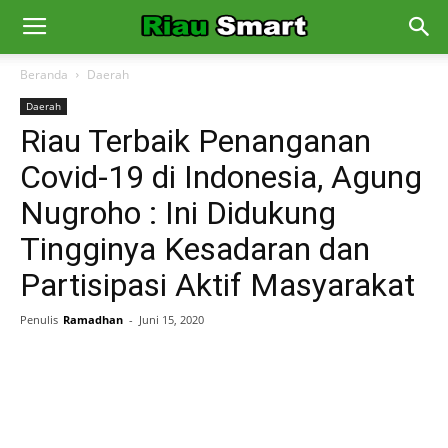
Beranda
Daerah
Daerah
Riau Terbaik Penanganan
Covid-19 di Indonesia, Agung
Nugroho : Ini Didukung
Tingginya Kesadaran dan
Partisipasi Aktif Masyarakat
Penulis
Ramadhan
-
Juni 15, 2020