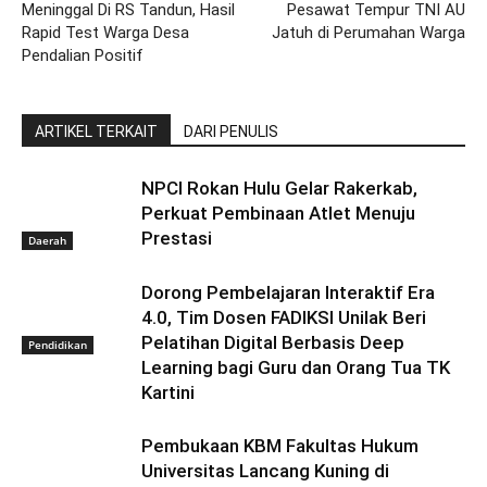
Meninggal Di RS Tandun, Hasil
Pesawat Tempur TNI AU
Rapid Test Warga Desa
Jatuh di Perumahan Warga
Pendalian Positif
ARTIKEL TERKAIT
DARI PENULIS
NPCI Rokan Hulu Gelar Rakerkab,
Perkuat Pembinaan Atlet Menuju
Prestasi
Daerah
Dorong Pembelajaran Interaktif Era
4.0, Tim Dosen FADIKSI Unilak Beri
Pelatihan Digital Berbasis Deep
Pendidikan
Learning bagi Guru dan Orang Tua TK
Kartini
Pembukaan KBM Fakultas Hukum
Universitas Lancang Kuning di