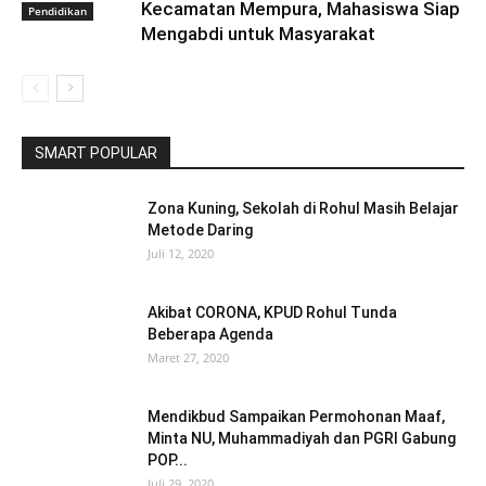
Kecamatan Mempura, Mahasiswa Siap
Pendidikan
Mengabdi untuk Masyarakat
SMART POPULAR
Zona Kuning, Sekolah di Rohul Masih Belajar
Metode Daring
Juli 12, 2020
Akibat CORONA, KPUD Rohul Tunda
Beberapa Agenda
Maret 27, 2020
Mendikbud Sampaikan Permohonan Maaf,
Minta NU, Muhammadiyah dan PGRI Gabung
POP...
Juli 29, 2020