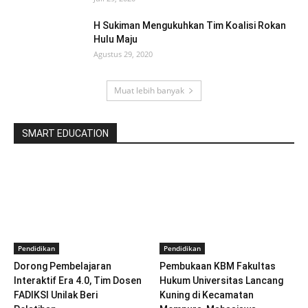
H Sukiman Mengukuhkan Tim Koalisi Rokan
Hulu Maju
Agustus 29, 2020
Muat lebih banyak
SMART EDUCATION
Pendidikan
Pendidikan
Dorong Pembelajaran
Pembukaan KBM Fakultas
Interaktif Era 4.0, Tim Dosen
Hukum Universitas Lancang
FADIKSI Unilak Beri
Kuning di Kecamatan