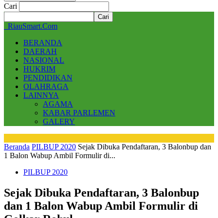
Cari
RiauSmart.Com
BERANDA
DAERAH
NASIONAL
HUKRIM
PENDIDIKAN
OLAHRAGA
LAINNYA
AGAMA
KABAR PARLEMEN
GALERY
Beranda
PILBUP 2020
Sejak Dibuka Pendaftaran, 3 Balonbup dan
1 Balon Wabup Ambil Formulir di...
PILBUP 2020
Sejak Dibuka Pendaftaran, 3 Balonbup
dan 1 Balon Wabup Ambil Formulir di