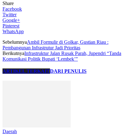
Share
Facebook
Twitter
Google+
Pinterest
WhatsApp
Sebelumnya
Ambil Formulir di Golkar, Gustian Riau :
Pembangunan Infrastrutur Jadi Prioritas
Berikutnya
Infrastruktur Jalan Rusak Parah, Jupendri “Tanda
Komunikasi Politik Bupati ‘Lembek’”
ARTIKEL TERKAIT
DARI PENULIS
Daerah