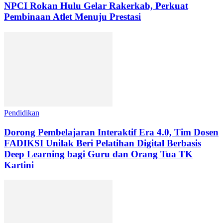
NPCI Rokan Hulu Gelar Rakerkab, Perkuat
Pembinaan Atlet Menuju Prestasi
Pendidikan
Dorong Pembelajaran Interaktif Era 4.0, Tim Dosen
FADIKSI Unilak Beri Pelatihan Digital Berbasis
Deep Learning bagi Guru dan Orang Tua TK
Kartini