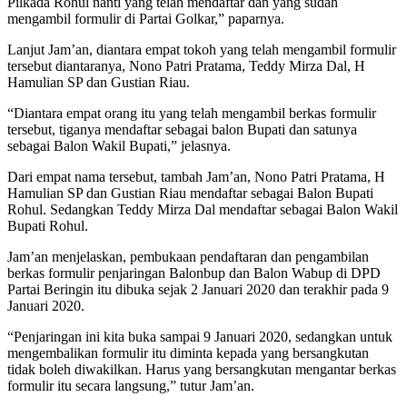
Pilkada Rohul nanti yang telah mendaftar dan yang sudah
mengambil formulir di Partai Golkar,” paparnya.
Lanjut Jam’an, diantara empat tokoh yang telah mengambil formulir
tersebut diantaranya, Nono Patri Pratama, Teddy Mirza Dal, H
Hamulian SP dan Gustian Riau.
“Diantara empat orang itu yang telah mengambil berkas formulir
tersebut, tiganya mendaftar sebagai balon Bupati dan satunya
sebagai Balon Wakil Bupati,” jelasnya.
Dari empat nama tersebut, tambah Jam’an, Nono Patri Pratama, H
Hamulian SP dan Gustian Riau mendaftar sebagai Balon Bupati
Rohul. Sedangkan Teddy Mirza Dal mendaftar sebagai Balon Wakil
Bupati Rohul.
Jam’an menjelaskan, pembukaan pendaftaran dan pengambilan
berkas formulir penjaringan Balonbup dan Balon Wabup di DPD
Partai Beringin itu dibuka sejak 2 Januari 2020 dan terakhir pada 9
Januari 2020.
“Penjaringan ini kita buka sampai 9 Januari 2020, sedangkan untuk
mengembalikan formulir itu diminta kepada yang bersangkutan
tidak boleh diwakilkan. Harus yang bersangkutan mengantar berkas
formulir itu secara langsung,” tutur Jam’an.