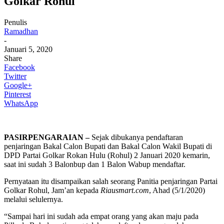
Golkar Rohul
Penulis
Ramadhan
-
Januari 5, 2020
Share
Facebook
Twitter
Google+
Pinterest
WhatsApp
PASIRPENGARAIAN –
Sejak dibukanya pendaftaran
penjaringan Bakal Calon Bupati dan Bakal Calon Wakil Bupati di
DPD Partai Golkar Rokan Hulu (Rohul) 2 Januari 2020 kemarin,
saat ini sudah 3 Balonbup dan 1 Balon Wabup mendaftar.
Pernyataan itu disampaikan salah seorang Panitia penjaringan Partai
Golkar Rohul, Jam’an kepada
Riausmart.com
, Ahad (5/1/2020)
melalui selulernya.
“Sampai hari ini sudah ada empat orang yang akan maju pada