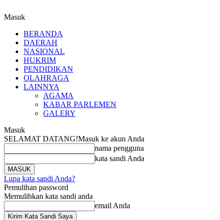
Masuk
BERANDA
DAERAH
NASIONAL
HUKRIM
PENDIDIKAN
OLAHRAGA
LAINNYA
AGAMA
KABAR PARLEMEN
GALERY
Masuk
SELAMAT DATANG!
Masuk ke akun Anda
nama pengguna
kata sandi Anda
Lupa kata sandi Anda?
Pemulihan password
Memulihkan kata sandi anda
email Anda