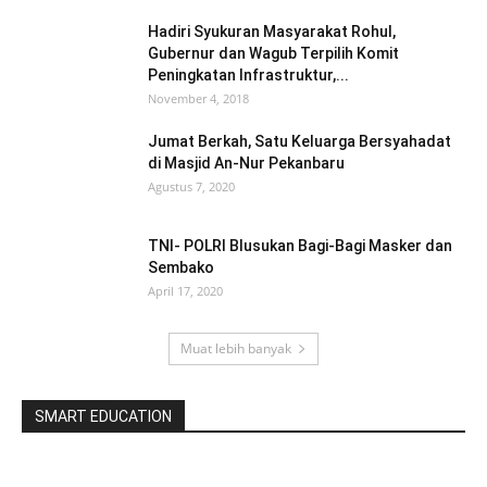
Hadiri Syukuran Masyarakat Rohul,
Gubernur dan Wagub Terpilih Komit
Peningkatan Infrastruktur,...
November 4, 2018
Jumat Berkah, Satu Keluarga Bersyahadat
di Masjid An-Nur Pekanbaru
Agustus 7, 2020
TNI- POLRI Blusukan Bagi-Bagi Masker dan
Sembako
April 17, 2020
Muat lebih banyak
SMART EDUCATION