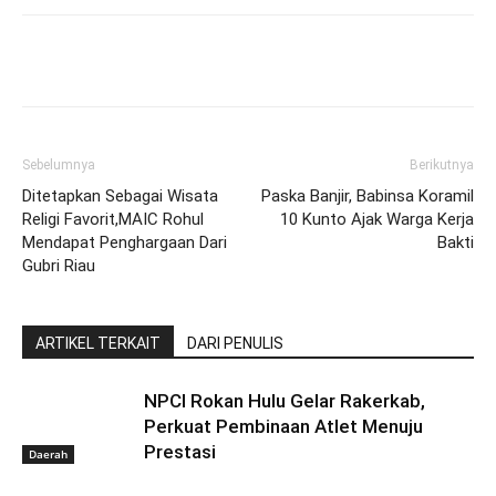
Sebelumnya
Berikutnya
Ditetapkan Sebagai Wisata
Paska Banjir, Babinsa Koramil
Religi Favorit,MAIC Rohul
10 Kunto Ajak Warga Kerja
Mendapat Penghargaan Dari
Bakti
Gubri Riau
ARTIKEL TERKAIT
DARI PENULIS
NPCI Rokan Hulu Gelar Rakerkab,
Perkuat Pembinaan Atlet Menuju
Prestasi
Daerah