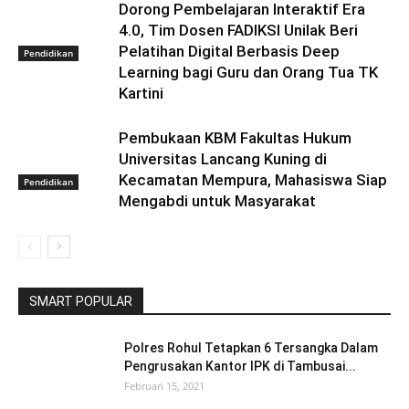
Dorong Pembelajaran Interaktif Era
4.0, Tim Dosen FADIKSI Unilak Beri
Pelatihan Digital Berbasis Deep
Pendidikan
Learning bagi Guru dan Orang Tua TK
Kartini
Pembukaan KBM Fakultas Hukum
Universitas Lancang Kuning di
Kecamatan Mempura, Mahasiswa Siap
Pendidikan
Mengabdi untuk Masyarakat
SMART POPULAR
Polres Rohul Tetapkan 6 Tersangka Dalam
Pengrusakan Kantor IPK di Tambusai...
Februari 15, 2021