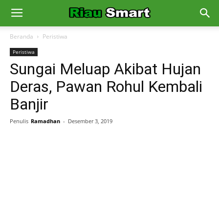
Beranda
Peristiwa
Peristiwa
Sungai Meluap Akibat Hujan
Deras, Pawan Rohul Kembali
Banjir
Penulis
Ramadhan
-
Desember 3, 2019