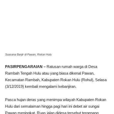
Suasana Banjir di Pawan, Rokan Hulu
PASIRPENGARAIAN –
Ratusan rumah warga di Desa
Rambah Tengah Hulu atau yang biasa dikenal Pawan,
Kecamatan Rambah, Kabupaten Rokan Hulu (Rohul), Selasa
(3/12/2019) kembali mengalami kebanjiran.
Pasca hujan deras yang menimpa wilayah Kabupaten Rokan
Hulu dari semalaman hingga pagi hari ini debet air sungai
Pawan meningkat. Ruas jalan didesa tersebut tergenang