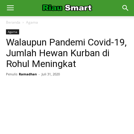
Beranda
Agama
Agama
Walaupun Pandemi Covid-19,
Jumlah Hewan Kurban di
Rohul Meningkat
Penulis
Ramadhan
-
Juli 31, 2020