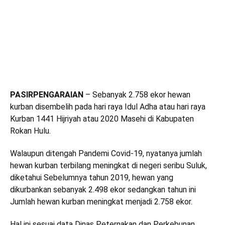
PASIRPENGARAIAN
– Sebanyak 2.758 ekor hewan
kurban disembelih pada hari raya Idul Adha atau hari raya
Kurban 1441 Hijriyah atau 2020 Masehi di Kabupaten
Rokan Hulu.
Walaupun ditengah Pandemi Covid-19, nyatanya jumlah
hewan kurban terbilang meningkat di negeri seribu Suluk,
diketahui Sebelumnya tahun 2019, hewan yang
dikurbankan sebanyak 2.498 ekor sedangkan tahun ini
Jumlah hewan kurban meningkat menjadi 2.758 ekor.
Hal ini sesuai data Dinas Peternakan dan Perkebunan