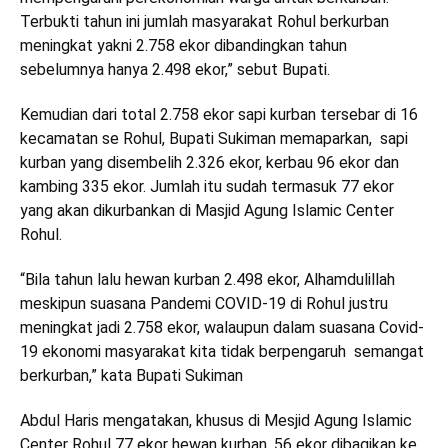
Terbukti tahun ini jumlah masyarakat Rohul berkurban
meningkat yakni 2.758 ekor dibandingkan tahun
sebelumnya hanya 2.498 ekor,” sebut Bupati.
Kemudian dari total 2.758 ekor sapi kurban tersebar di 16
kecamatan se Rohul, Bupati Sukiman memaparkan, sapi
kurban yang disembelih 2.326 ekor, kerbau 96 ekor dan
kambing 335 ekor. Jumlah itu sudah termasuk 77 ekor
yang akan dikurbankan di Masjid Agung Islamic Center
Rohul.
“Bila tahun lalu hewan kurban 2.498 ekor, Alhamdulillah
meskipun suasana Pandemi COVID-19 di Rohul justru
meningkat jadi 2.758 ekor, walaupun dalam suasana Covid-
19 ekonomi masyarakat kita tidak berpengaruh semangat
berkurban,” kata Bupati Sukiman
Abdul Haris mengatakan, khusus di Mesjid Agung Islamic
Center Rohul 77 ekor hewan kurban, 56 ekor dibagikan ke