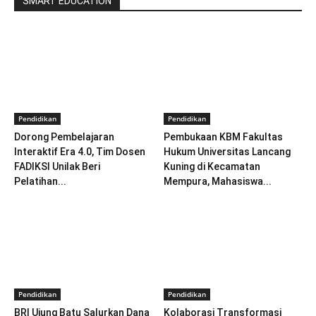
SMART EDUCATION
Pendidikan
Pendidikan
Dorong Pembelajaran
Pembukaan KBM Fakultas
Interaktif Era 4.0, Tim Dosen
Hukum Universitas Lancang
FADIKSI Unilak Beri
Kuning di Kecamatan
Pelatihan...
Mempura, Mahasiswa...
Pendidikan
Pendidikan
BRI Ujung Batu Salurkan Dana
Kolaborasi Transformasi