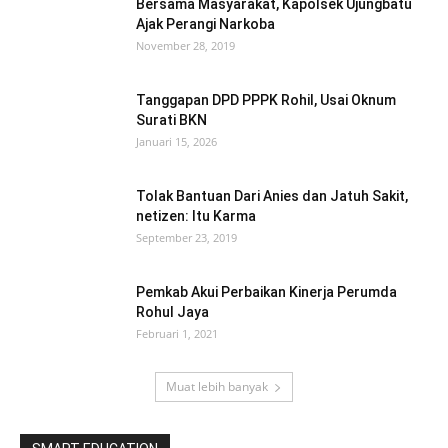
Bersama Masyarakat, Kapolsek Ujungbatu
Ajak Perangi Narkoba
November 28, 2019
Tanggapan DPD PPPK Rohil, Usai Oknum
Surati BKN
Januari 15, 2026
Tolak Bantuan Dari Anies dan Jatuh Sakit,
netizen: Itu Karma
September 23, 2019
Pemkab Akui Perbaikan Kinerja Perumda
Rohul Jaya
Februari 1, 2021
Muat lebih banyak