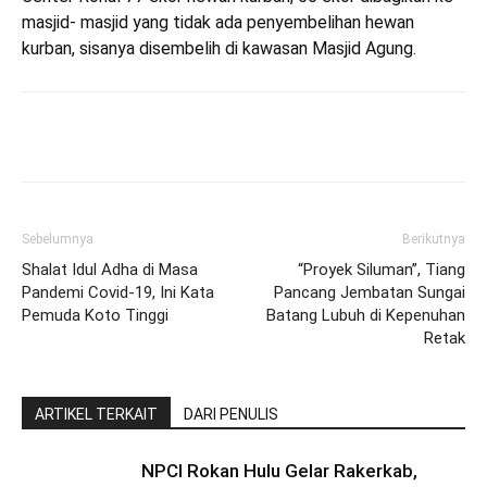
masjid- masjid yang tidak ada penyembelihan hewan
kurban, sisanya disembelih di kawasan Masjid Agung.
Sebelumnya
Berikutnya
Shalat Idul Adha di Masa
“Proyek Siluman”, Tiang
Pandemi Covid-19, Ini Kata
Pancang Jembatan Sungai
Pemuda Koto Tinggi
Batang Lubuh di Kepenuhan
Retak
ARTIKEL TERKAIT
DARI PENULIS
NPCI Rokan Hulu Gelar Rakerkab,