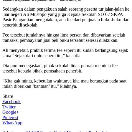
Sedangkan dalam pengakuan salah seorang peserta tur jalan-jalan ke
luar negeri Ali Mustopo yang juga Kepala Sekolah SD 07 SKPA
Pasir Pangaraian mengatakan, ada fee dari penjualan buku-buku dari
penerbit di sekolah.
Fee tersebut jumlahnya hingga lima persen dan dibayarkan setelah
transaksi pembayaran jual beli buku tersebut selesai dilakukan.
Ali menyebut, praktik terima fee seperti itu sudah berlangsung sejak
lama “Sejak dari dulu seperti itu,” kata dia.
Dia pun menegaskan, pihak sekolah tidak pernah meminta fee
tersebut kepada pihak perusahaan penerbit.
“Kita gak minta, kebetulan waktunya kita mau berangkat pada saat
itulah diberikan ‘bantuan’ itu,” kilahnya.
Share
Facebook
Twitter
Google+
Pinterest
WhatsApp