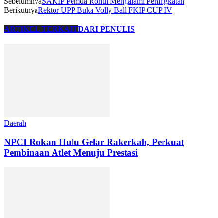
Sebelumnya
SAKIP Pemda Rohul Mengalami Peningkatan
Berikutnya
Rektor UPP Buka Volly Ball FKIP CUP IV
ARTIKEL TERKAIT
DARI PENULIS
Daerah
NPCI Rokan Hulu Gelar Rakerkab, Perkuat
Pembinaan Atlet Menuju Prestasi