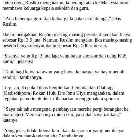
ketua regu, Ruslim mengatakan, keberangkatan ke Malaysia turut
membawa keluarga kepala sekolah dan guru.
” Ada beberapa guru dan keluarga kepala sekolah juga,” jelas
Ruslim.
Dalam pengakuan Ruslim masing-masing peserta dikenakan biaya
sebesar Rp. 3,5 juta. Namun, Ruslim mengaku, jika masing-masing
peserta hanya menyumbang sebesar Rp. 500 ribu saja.
“Sisanya yang Rp. 3 juta lagi yang bayar sponsor dan uang K3S
kami,” jelasnya.
“Tapi, bagi kawan-kawan yang bawa keluarga, ya bayar penuh
sendiri,” tambahnya.
Terpisah, Kepala Dinas Pendidikan Pemuda dan Olahraga
(Kadisdikpora) Rokan Hulu Drs Ibnu Ulya mengatakan, dalam
kegiatan pemerintah tidak dibenarkan menggunakan sponsor.
” Saya tak tahu mengenai pembiayaan mereka pergi berangkat ke
luar negeri. Mereka hanya minta izin, ya sudah saya izinkan,”
katanya.
“Yang jelas, tidak dibenarkan jika ada sponsor yang membiayai
dalam kegiatan-kegiatan kita,” tambahnya.