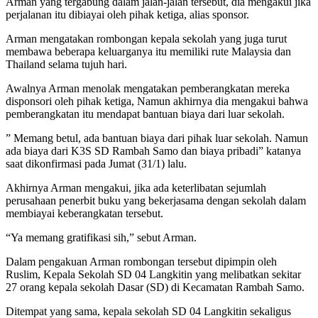
Arman yang tergabung dalam jalan-jalan tersebut, dia mengakui jika
perjalanan itu dibiayai oleh pihak ketiga, alias sponsor.
Arman mengatakan rombongan kepala sekolah yang juga turut
membawa beberapa keluarganya itu memiliki rute Malaysia dan
Thailand selama tujuh hari.
Awalnya Arman menolak mengatakan pemberangkatan mereka
disponsori oleh pihak ketiga, Namun akhirnya dia mengakui bahwa
pemberangkatan itu mendapat bantuan biaya dari luar sekolah.
” Memang betul, ada bantuan biaya dari pihak luar sekolah. Namun
ada biaya dari K3S SD Rambah Samo dan biaya pribadi” katanya
saat dikonfirmasi pada Jumat (31/1) lalu.
Akhirnya Arman mengakui, jika ada keterlibatan sejumlah
perusahaan penerbit buku yang bekerjasama dengan sekolah dalam
membiayai keberangkatan tersebut.
“Ya memang gratifikasi sih,” sebut Arman.
Dalam pengakuan Arman rombongan tersebut dipimpin oleh
Ruslim, Kepala Sekolah SD 04 Langkitin yang melibatkan sekitar
27 orang kepala sekolah Dasar (SD) di Kecamatan Rambah Samo.
Ditempat yang sama, kepala sekolah SD 04 Langkitin sekaligus