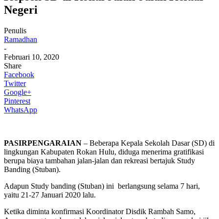
Negeri
Penulis
Ramadhan
-
Februari 10, 2020
Share
Facebook
Twitter
Google+
Pinterest
WhatsApp
PASIRPENGARAIAN
– Beberapa Kepala Sekolah Dasar (SD) di
lingkungan Kabupaten Rokan Hulu, diduga menerima gratifikasi
berupa biaya tambahan jalan-jalan dan rekreasi bertajuk Study
Banding (Stuban).
Adapun Study banding (Stuban) ini berlangsung selama 7 hari,
yaitu 21-27 Januari 2020 lalu.
Ketika diminta konfirmasi Koordinator Disdik Rambah Samo,