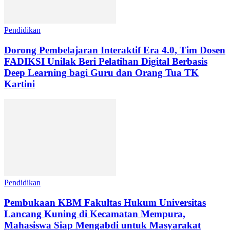
Pendidikan
Dorong Pembelajaran Interaktif Era 4.0, Tim Dosen
FADIKSI Unilak Beri Pelatihan Digital Berbasis
Deep Learning bagi Guru dan Orang Tua TK
Kartini
Pendidikan
Pembukaan KBM Fakultas Hukum Universitas
Lancang Kuning di Kecamatan Mempura,
Mahasiswa Siap Mengabdi untuk Masyarakat