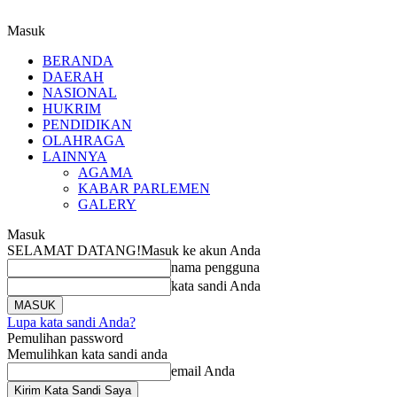
Masuk
BERANDA
DAERAH
NASIONAL
HUKRIM
PENDIDIKAN
OLAHRAGA
LAINNYA
AGAMA
KABAR PARLEMEN
GALERY
Masuk
SELAMAT DATANG!
Masuk ke akun Anda
nama pengguna
kata sandi Anda
Lupa kata sandi Anda?
Pemulihan password
Memulihkan kata sandi anda
email Anda