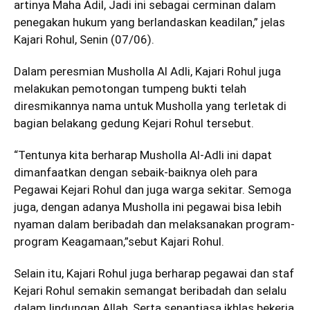
artinya Maha Adil, Jadi ini sebagai cerminan dalam
penegakan hukum yang berlandaskan keadilan,” jelas
Kajari Rohul, Senin (07/06).
Dalam peresmian Musholla Al Adli, Kajari Rohul juga
melakukan pemotongan tumpeng bukti telah
diresmikannya nama untuk Musholla yang terletak di
bagian belakang gedung Kejari Rohul tersebut.
“Tentunya kita berharap Musholla Al-Adli ini dapat
dimanfaatkan dengan sebaik-baiknya oleh para
Pegawai Kejari Rohul dan juga warga sekitar. Semoga
juga, dengan adanya Musholla ini pegawai bisa lebih
nyaman dalam beribadah dan melaksanakan program-
program Keagamaan,”sebut Kajari Rohul.
Selain itu, Kajari Rohul juga berharap pegawai dan staf
Kejari Rohul semakin semangat beribadah dan selalu
dalam lindungan Allah, Serta senantiasa ikhlas bekerja