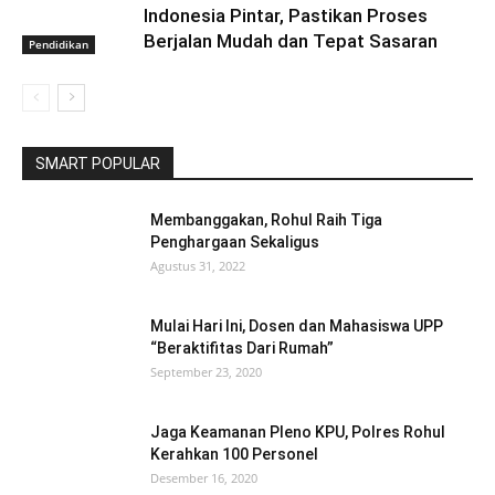
Indonesia Pintar, Pastikan Proses
Berjalan Mudah dan Tepat Sasaran
Pendidikan
SMART POPULAR
Membanggakan, Rohul Raih Tiga
Penghargaan Sekaligus
Agustus 31, 2022
Mulai Hari Ini, Dosen dan Mahasiswa UPP
“Beraktifitas Dari Rumah”
September 23, 2020
Jaga Keamanan Pleno KPU, Polres Rohul
Kerahkan 100 Personel
Desember 16, 2020