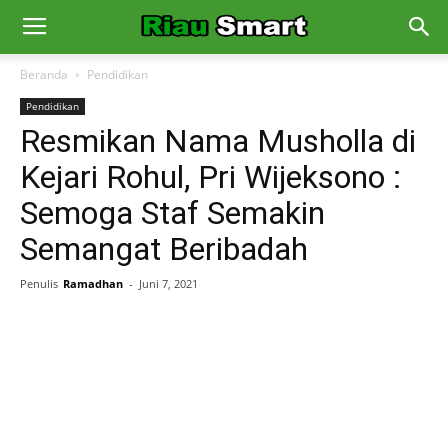
Beranda
Pendidikan
Pendidikan
Resmikan Nama Musholla di
Kejari Rohul, Pri Wijeksono :
Semoga Staf Semakin
Semangat Beribadah
Penulis
Ramadhan
-
Juni 7, 2021