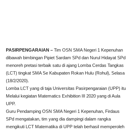
PASIRPENGARAIAN –
Tim OSN SMA Negeri 1 Kepenuhan
dibawah bimbingan Pipiet Sardam SPd dan Nurul Hidayat SPd
menoreh pretasi terbaik satu di ajang Lomba Cerdas Tangkas
(LCT) tingkat SMA Se Kabupaten Rokan Hulu (Rohul), Selasa
(18/2/2020).
Lomba LCT yang di taja Universitas Pasirpengaraian (UPP) itu
Melalui kegiatan Matematics Exhibition III 2020 yang di Aula
UPP.
Guru Pendamping OSN SMA Negeri 1 Kepenuhan, Firdaus
SPd mengatakan, tim yang dia dampingi dalam rangka
mengikuti LCT Matematika di UPP telah berhasil memperoleh