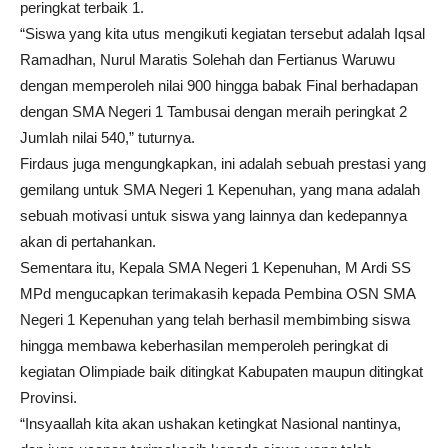
peringkat terbaik 1.
“Siswa yang kita utus mengikuti kegiatan tersebut adalah Iqsal
Ramadhan, Nurul Maratis Solehah dan Fertianus Waruwu
dengan memperoleh nilai 900 hingga babak Final berhadapan
dengan SMA Negeri 1 Tambusai dengan meraih peringkat 2
Jumlah nilai 540,” tuturnya.
Firdaus juga mengungkapkan, ini adalah sebuah prestasi yang
gemilang untuk SMA Negeri 1 Kepenuhan, yang mana adalah
sebuah motivasi untuk siswa yang lainnya dan kedepannya
akan di pertahankan.
Sementara itu, Kepala SMA Negeri 1 Kepenuhan, M Ardi SS
MPd mengucapkan terimakasih kepada Pembina OSN SMA
Negeri 1 Kepenuhan yang telah berhasil membimbing siswa
hingga membawa keberhasilan memperoleh peringkat di
kegiatan Olimpiade baik ditingkat Kabupaten maupun ditingkat
Provinsi.
“Insyaallah kita akan ushakan ketingkat Nasional nantinya,