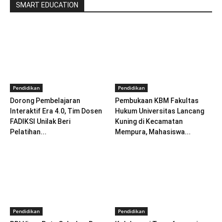
SMART EDUCATION
Pendidikan
Pendidikan
Dorong Pembelajaran
Pembukaan KBM Fakultas
Interaktif Era 4.0, Tim Dosen
Hukum Universitas Lancang
FADIKSI Unilak Beri
Kuning di Kecamatan
Pelatihan...
Mempura, Mahasiswa...
Pendidikan
Pendidikan