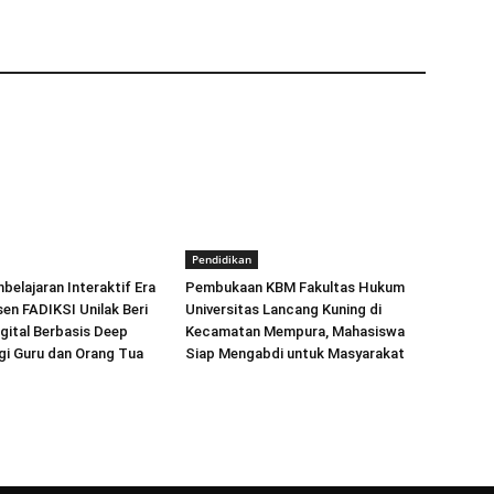
Pendidikan
elajaran Interaktif Era
Pembukaan KBM Fakultas Hukum
sen FADIKSI Unilak Beri
Universitas Lancang Kuning di
igital Berbasis Deep
Kecamatan Mempura, Mahasiswa
gi Guru dan Orang Tua
Siap Mengabdi untuk Masyarakat