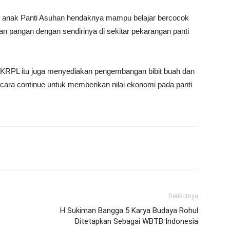
ini, anak Panti Asuhan hendaknya mampu belajar bercocok
pangan dengan sendirinya di sekitar pekarangan panti
m KRPL itu juga menyediakan pengembangan bibit buah dan
ara continue untuk memberikan nilai ekonomi pada panti
Berikutnya
H Sukiman Bangga 5 Karya Budaya Rohul
Ditetapkan Sebagai WBTB Indonesia