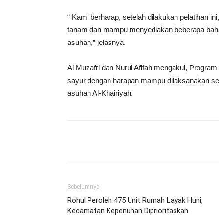
“ Kami berharap, setelah dilakukan pelatihan 
tanam dan mampu menyediakan beberapa bahan 
asuhan,” jelasnya.
Al Muzafri dan Nurul Afifah mengakui, Progra
sayur dengan harapan mampu dilaksanakan sec
asuhan Al-Khairiyah.
Share
Sebelumnya
Rohul Peroleh 475 Unit Rumah Layak Huni,
Kecamatan Kepenuhan Diprioritaskan