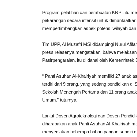
Program pelatihan dan pembuatan KRPL itu m
pekarangan secara intensif untuk dimanfaatka
mempertimbangkan aspek potensi wilayah dan 
Tim UPP, Al Muzafri MSi didampingi Nurul Afi
press relasenya mengatakan, bahwa melaksana
Pasirpengaraian, itu di danai oleh Kemenristek D
“ Panti Asuhan Al-Khairiyah memiliki 27 anak 
terdiri dari 9 orang, yang sedang pendidikan 
Sekolah Menengah Pertama dan 11 orang ana
Umum,” tuturnya.
Lanjut Dosen Agroteknologi dan Dosen Pendidik
diharapakan anak Panti Asuhan Al-Khairiyah m
menyediakan beberapa bahan pangan sendiri di