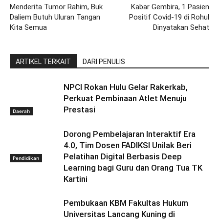
Menderita Tumor Rahim, Buk
Kabar Gembira, 1 Pasien
Daliem Butuh Uluran Tangan
Positif Covid-19 di Rohul
Kita Semua
Dinyatakan Sehat
ARTIKEL TERKAIT
DARI PENULIS
NPCI Rokan Hulu Gelar Rakerkab,
Perkuat Pembinaan Atlet Menuju
Prestasi
Daerah
Dorong Pembelajaran Interaktif Era
4.0, Tim Dosen FADIKSI Unilak Beri
Pelatihan Digital Berbasis Deep
Pendidikan
Learning bagi Guru dan Orang Tua TK
Kartini
Pembukaan KBM Fakultas Hukum
Universitas Lancang Kuning di