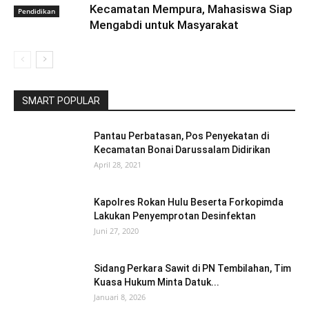
Kecamatan Mempura, Mahasiswa Siap
Pendidikan
Mengabdi untuk Masyarakat
SMART POPULAR
Pantau Perbatasan, Pos Penyekatan di
Kecamatan Bonai Darussalam Didirikan
April 28, 2021
Kapolres Rokan Hulu Beserta Forkopimda
Lakukan Penyemprotan Desinfektan
Juni 27, 2020
Sidang Perkara Sawit di PN Tembilahan, Tim
Kuasa Hukum Minta Datuk...
Januari 8, 2026