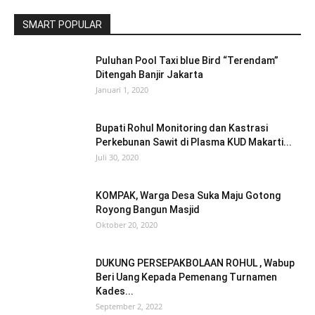
SMART POPULAR
Puluhan Pool Taxi blue Bird “Terendam”
Ditengah Banjir Jakarta
Januari 1, 2020
Bupati Rohul Monitoring dan Kastrasi
Perkebunan Sawit di Plasma KUD Makarti...
Juli 30, 2020
KOMPAK, Warga Desa Suka Maju Gotong
Royong Bangun Masjid
Oktober 20, 2020
DUKUNG PERSEPAKBOLAAN ROHUL , Wabup
Beri Uang Kepada Pemenang Turnamen
Kades...
September 2, 2022