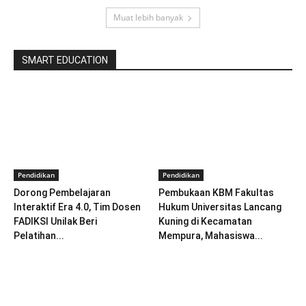
Muat lebih banyak
SMART EDUCATION
Pendidikan
Pendidikan
Dorong Pembelajaran
Pembukaan KBM Fakultas
Interaktif Era 4.0, Tim Dosen
Hukum Universitas Lancang
FADIKSI Unilak Beri
Kuning di Kecamatan
Pelatihan...
Mempura, Mahasiswa...