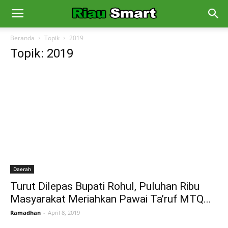
Beranda
Topik
2019
Topik: 2019
Daerah
Turut Dilepas Bupati Rohul, Puluhan Ribu
Masyarakat Meriahkan Pawai Ta’ruf MTQ...
Ramadhan
-
April 8, 2019