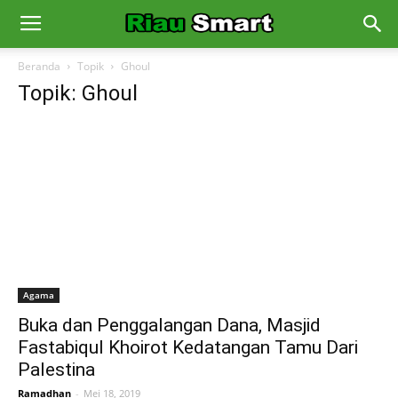
Beranda
Topik
Ghoul
Topik: Ghoul
Agama
Buka dan Penggalangan Dana, Masjid
Fastabiqul Khoirot Kedatangan Tamu Dari
Palestina
Ramadhan
-
Mei 18, 2019