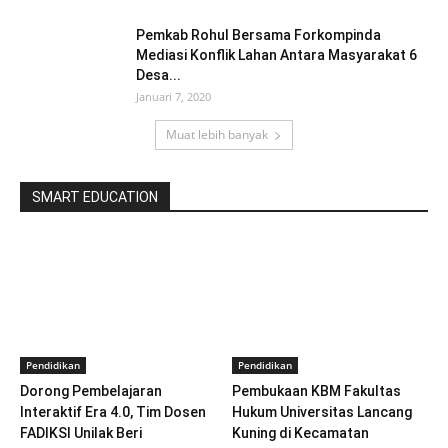
Pemkab Rohul Bersama Forkompinda
Mediasi Konflik Lahan Antara Masyarakat 6
Desa...
Januari 7, 2020
Muat lebih banyak
SMART EDUCATION
Pendidikan
Pendidikan
Dorong Pembelajaran
Pembukaan KBM Fakultas
Interaktif Era 4.0, Tim Dosen
Hukum Universitas Lancang
FADIKSI Unilak Beri
Kuning di Kecamatan