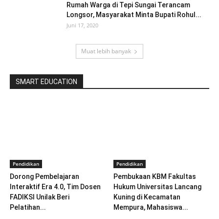
Rumah Warga di Tepi Sungai Terancam
Longsor, Masyarakat Minta Bupati Rohul...
Juni 17, 2020
Muat lebih banyak
SMART EDUCATION
Pendidikan
Pendidikan
Dorong Pembelajaran
Pembukaan KBM Fakultas
Interaktif Era 4.0, Tim Dosen
Hukum Universitas Lancang
FADIKSI Unilak Beri
Kuning di Kecamatan
Pelatihan...
Mempura, Mahasiswa...