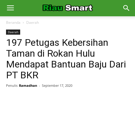
Beranda
Daerah
Daerah
197 Petugas Kebersihan
Taman di Rokan Hulu
Mendapat Bantuan Baju Dari
PT BKR
Penulis
Ramadhan
-
September 17, 2020