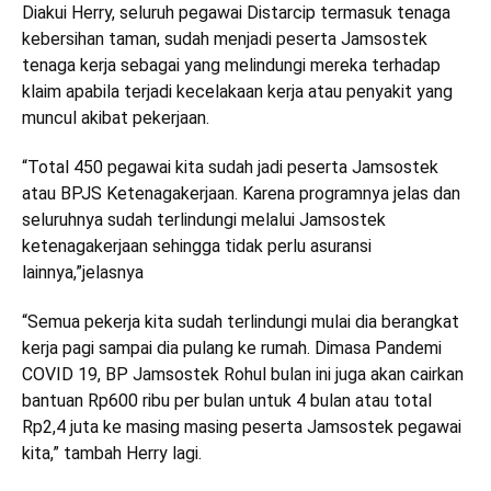
Diakui Herry, seluruh pegawai Distarcip termasuk tenaga
kebersihan taman, sudah menjadi peserta Jamsostek
tenaga kerja sebagai yang melindungi mereka terhadap
klaim apabila terjadi kecelakaan kerja atau penyakit yang
muncul akibat pekerjaan.
“Total 450 pegawai kita sudah jadi peserta Jamsostek
atau BPJS Ketenagakerjaan. Karena programnya jelas dan
seluruhnya sudah terlindungi melalui Jamsostek
ketenagakerjaan sehingga tidak perlu asuransi
lainnya,”jelasnya
“Semua pekerja kita sudah terlindungi mulai dia berangkat
kerja pagi sampai dia pulang ke rumah. Dimasa Pandemi
COVID 19, BP Jamsostek Rohul bulan ini juga akan cairkan
bantuan Rp600 ribu per bulan untuk 4 bulan atau total
Rp2,4 juta ke masing masing peserta Jamsostek pegawai
kita,” tambah Herry lagi.