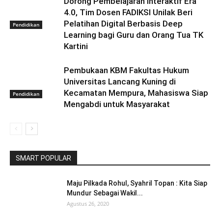
Dorong Pembelajaran Interaktif Era
4.0, Tim Dosen FADIKSI Unilak Beri
Pelatihan Digital Berbasis Deep
Pendidikan
Learning bagi Guru dan Orang Tua TK
Kartini
Pembukaan KBM Fakultas Hukum
Universitas Lancang Kuning di
Kecamatan Mempura, Mahasiswa Siap
Pendidikan
Mengabdi untuk Masyarakat
SMART POPULAR
Maju Pilkada Rohul, Syahril Topan : Kita Siap
Mundur Sebagai Wakil...
Agustus 26, 2020