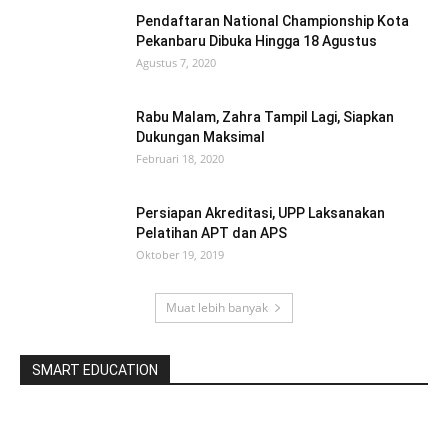
Pendaftaran National Championship Kota
Pekanbaru Dibuka Hingga 18 Agustus
Agustus 7, 2020
Rabu Malam, Zahra Tampil Lagi, Siapkan
Dukungan Maksimal
Februari 18, 2020
Persiapan Akreditasi, UPP Laksanakan
Pelatihan APT dan APS
Oktober 19, 2019
Muat lebih banyak
SMART EDUCATION