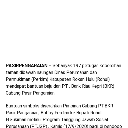
PASIRPENGARAIAN
– Sebanyak 197 petugas kebersihan
taman dibawah naungan Dinas Perumahan dan
Permukiman (Perkim) Kabupaten Rokan Hulu (Rohul)
mendapat bantuan baju dari PT . Bank Riau Kepri (BKR)
Cabang Pasir Pangaraian.
Bantuan simbolis diserahkan Pimpinan Cabang PT.BKR
Pasir Pangaraian, Bobby Ferdian ke Bupati Rohul
H.Sukiman melalui Program Tanggung Jawab Sosial
Perusahaan (PTJSP) , Kamis (17/9/2020) pagi, di pendopo