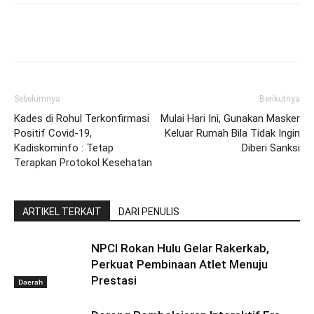
Sebelumnya
Berikutnya
Kades di Rohul Terkonfirmasi
Mulai Hari Ini, Gunakan Masker
Positif Covid-19,
Keluar Rumah Bila Tidak Ingin
Kadiskominfo : Tetap
Diberi Sanksi
Terapkan Protokol Kesehatan
ARTIKEL TERKAIT
DARI PENULIS
NPCI Rokan Hulu Gelar Rakerkab,
Perkuat Pembinaan Atlet Menuju
Prestasi
Daerah