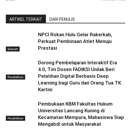
ARTIKEL TERKAIT
DARI PENULIS
NPCI Rokan Hulu Gelar Rakerkab,
Perkuat Pembinaan Atlet Menuju
Prestasi
Daerah
Dorong Pembelajaran Interaktif Era
4.0, Tim Dosen FADIKSI Unilak Beri
Pelatihan Digital Berbasis Deep
Pendidikan
Learning bagi Guru dan Orang Tua TK
Kartini
Pembukaan KBM Fakultas Hukum
Universitas Lancang Kuning di
Kecamatan Mempura, Mahasiswa Siap
Pendidikan
Mengabdi untuk Masyarakat