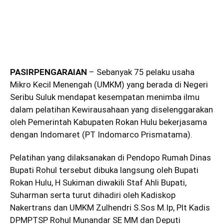
PASIRPENGARAIAN
– Sebanyak 75 pelaku usaha
Mikro Kecil Menengah (UMKM) yang berada di Negeri
Seribu Suluk mendapat kesempatan menimba ilmu
dalam pelatihan Kewirausahaan yang diselenggarakan
oleh Pemerintah Kabupaten Rokan Hulu bekerjasama
dengan Indomaret (PT Indomarco Prismatama).
Pelatihan yang dilaksanakan di Pendopo Rumah Dinas
Bupati Rohul tersebut dibuka langsung oleh Bupati
Rokan Hulu, H Sukiman diwakili Staf Ahli Bupati,
Suharman serta turut dihadiri oleh Kadiskop
Nakertrans dan UMKM Zulhendri S.Sos M.Ip, Plt Kadis
DPMPTSP Rohul Munandar SE MM dan Deputi