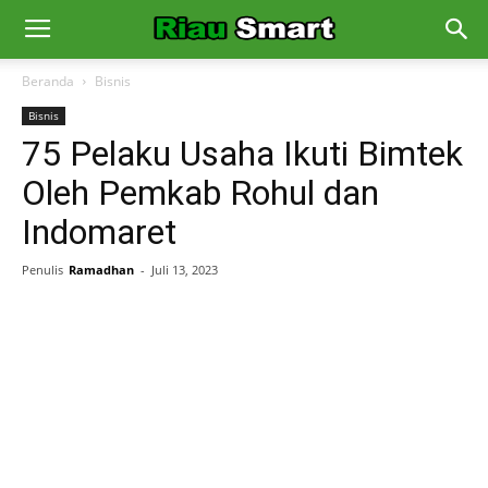
Beranda
Bisnis
Bisnis
75 Pelaku Usaha Ikuti Bimtek
Oleh Pemkab Rohul dan
Indomaret
Penulis
Ramadhan
-
Juli 13, 2023