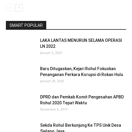
SMART POPULAR
LAKA LANTAS MENURUN SELAMA OPERASI
LN 2022
Januari 5, 2023
Baru Ditugaskan, Kejari Rohul Fokuskan
Penanganan Perkara Korupsi di Rokan Hulu
Januari 28, 2020
DPRD dan Pemkab Komit Pengesahan APBD
Rohul 2020 Tepat Waktu
November 6, 2019
Sekda Rohul Berkunjung Ke TPS Unik Desa
Sialang Jaya