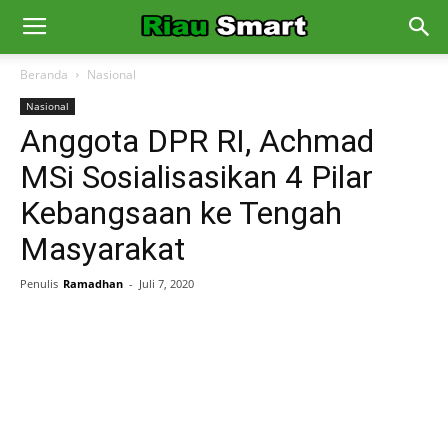
Beranda
Nasional
Nasional
Anggota DPR RI, Achmad
MSi Sosialisasikan 4 Pilar
Kebangsaan ke Tengah
Masyarakat
Penulis
Ramadhan
-
Juli 7, 2020