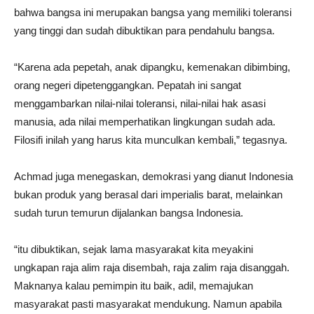
bahwa bangsa ini merupakan bangsa yang memiliki toleransi
yang tinggi dan sudah dibuktikan para pendahulu bangsa.
“Karena ada pepetah, anak dipangku, kemenakan dibimbing,
orang negeri dipetenggangkan. Pepatah ini sangat
menggambarkan nilai-nilai toleransi, nilai-nilai hak asasi
manusia, ada nilai memperhatikan lingkungan sudah ada.
Filosifi inilah yang harus kita munculkan kembali,” tegasnya.
Achmad juga menegaskan, demokrasi yang dianut Indonesia
bukan produk yang berasal dari imperialis barat, melainkan
sudah turun temurun dijalankan bangsa Indonesia.
“itu dibuktikan, sejak lama masyarakat kita meyakini
ungkapan raja alim raja disembah, raja zalim raja disanggah.
Maknanya kalau pemimpin itu baik, adil, memajukan
masyarakat pasti masyarakat mendukung. Namun apabila