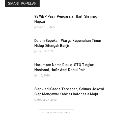
SMART POPULAR
98 WBP Pasir Pengaraian Ikuti Skrining
Napza
Januari 16, 2025
Dalam Sepekan, Warga Kepenuhan Timur
Hidup Ditengah Banjir
Januari 3, 2024
Harumkan Nama Riau di STQ Tingkat
Nasional, Hafiz Asal Rohul Raih...
Juli 15, 2019
Siap Jadi Garda Terdepan, Seknas Jokowi
Siap Mengawal Kabinet Indonesia Maju
Oktober 27, 2019
Muat lebih banyak