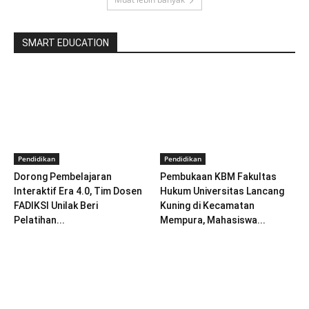
SMART EDUCATION
Pendidikan
Pendidikan
Dorong Pembelajaran
Pembukaan KBM Fakultas
Interaktif Era 4.0, Tim Dosen
Hukum Universitas Lancang
FADIKSI Unilak Beri
Kuning di Kecamatan
Pelatihan...
Mempura, Mahasiswa...