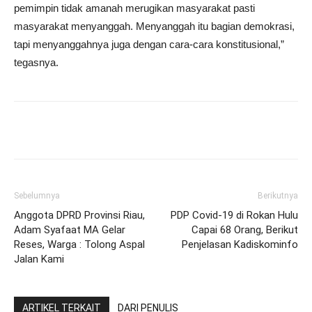
pemimpin tidak amanah merugikan masyarakat pasti
masyarakat menyanggah. Menyanggah itu bagian demokrasi,
tapi menyanggahnya juga dengan cara-cara konstitusional,”
tegasnya.
Sebelumnya
Berikutnya
Anggota DPRD Provinsi Riau,
PDP Covid-19 di Rokan Hulu
Adam Syafaat MA Gelar
Capai 68 Orang, Berikut
Reses, Warga : Tolong Aspal
Penjelasan Kadiskominfo
Jalan Kami
ARTIKEL TERKAIT
DARI PENULIS