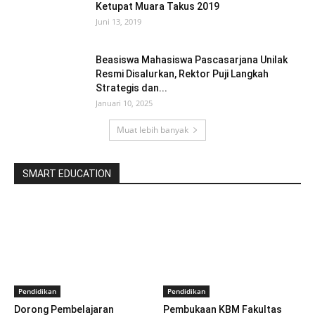
Ketupat Muara Takus 2019
Juni 13, 2019
Beasiswa Mahasiswa Pascasarjana Unilak
Resmi Disalurkan, Rektor Puji Langkah
Strategis dan...
Januari 10, 2025
Muat lebih banyak
SMART EDUCATION
Pendidikan
Pendidikan
Dorong Pembelajaran
Pembukaan KBM Fakultas