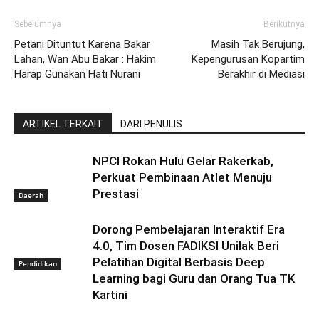
Sebelumnya
Berikutnya
Petani Dituntut Karena Bakar
Masih Tak Berujung,
Lahan, Wan Abu Bakar : Hakim
Kepengurusan Kopartim
Harap Gunakan Hati Nurani
Berakhir di Mediasi
ARTIKEL TERKAIT
DARI PENULIS
NPCI Rokan Hulu Gelar Rakerkab,
Perkuat Pembinaan Atlet Menuju
Prestasi
Daerah
Dorong Pembelajaran Interaktif Era
4.0, Tim Dosen FADIKSI Unilak Beri
Pelatihan Digital Berbasis Deep
Pendidikan
Learning bagi Guru dan Orang Tua TK
Kartini