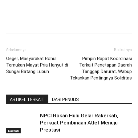
Sebelumnya
Berikutnya
Geger, Masyarakat Rohul
Pimpin Rapat Koordinasi
Temukan Mayat Pria Hanyut di
Terkait Penetapan Daerah
Sungai Batang Lubuh
Tanggap Darurat, Wabup
Tekankan Pentingnya Soliditas
ARTIKEL TERKAIT
DARI PENULIS
NPCI Rokan Hulu Gelar Rakerkab,
Perkuat Pembinaan Atlet Menuju
Prestasi
Daerah