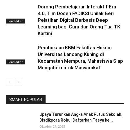
Dorong Pembelajaran Interaktif Era
4.0, Tim Dosen FADIKSI Unilak Beri
Pelatihan Digital Berbasis Deep
Pendidikan
Learning bagi Guru dan Orang Tua TK
Kartini
Pembukaan KBM Fakultas Hukum
Universitas Lancang Kuning di
Kecamatan Mempura, Mahasiswa Siap
Pendidikan
Mengabdi untuk Masyarakat
SMART POPULAR
Upaya Turunkan Angka Anak Putus Sekolah,
Disdikpora Rohul Daftarkan Tasya ke...
Oktober 27, 2025