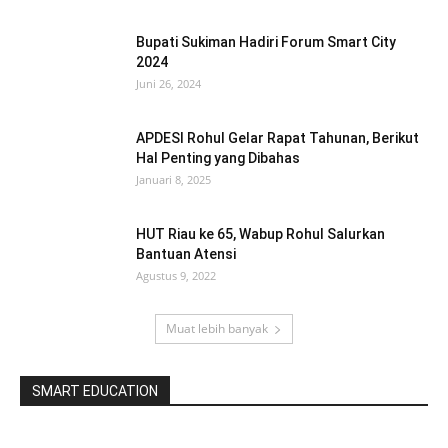
Bupati Sukiman Hadiri Forum Smart City
2024
Juni 26, 2024
APDESI Rohul Gelar Rapat Tahunan, Berikut
Hal Penting yang Dibahas
Januari 8, 2025
HUT Riau ke 65, Wabup Rohul Salurkan
Bantuan Atensi
Agustus 9, 2022
Muat lebih banyak
SMART EDUCATION