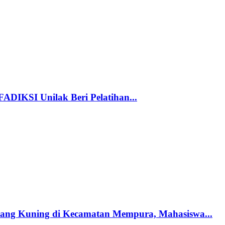
FADIKSI Unilak Beri Pelatihan...
ang Kuning di Kecamatan Mempura, Mahasiswa...