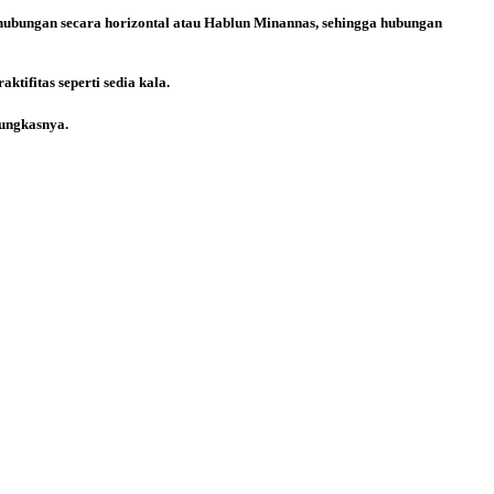
 hubungan secara horizontal atau Hablun Minannas, sehingga hubungan
tifitas seperti sedia kala.
ungkasnya.