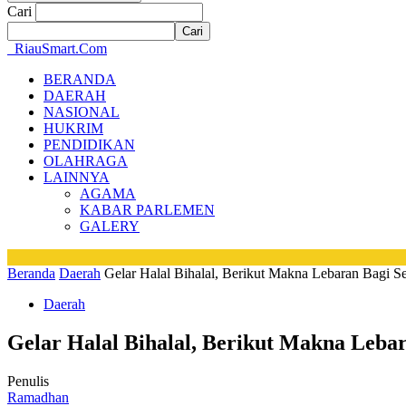
Cari
RiauSmart.Com
BERANDA
DAERAH
NASIONAL
HUKRIM
PENDIDIKAN
OLAHRAGA
LAINNYA
AGAMA
KABAR PARLEMEN
GALERY
Beranda
Daerah
Gelar Halal Bihalal, Berikut Makna Lebaran Bagi 
Daerah
Gelar Halal Bihalal, Berikut Makna Leba
Penulis
Ramadhan