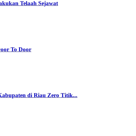
akukan Telaah Sejawat
Door To Door
upaten di Riau Zero Titik...