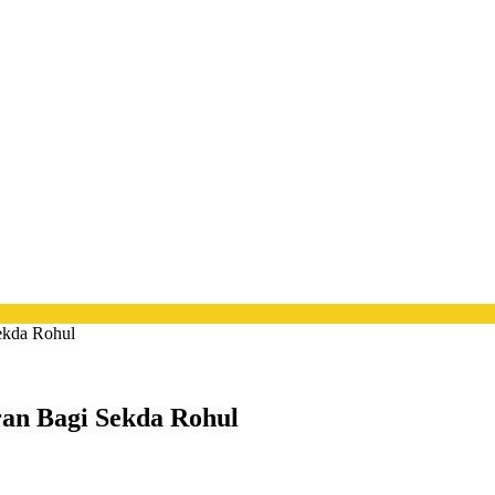
Sekda Rohul
ran Bagi Sekda Rohul