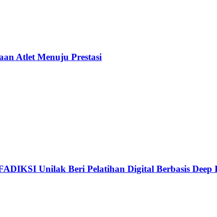
n Atlet Menuju Prestasi
 FADIKSI Unilak Beri Pelatihan Digital Berbasis Dee