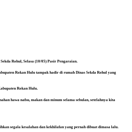
Sekda Rohul, Selasa (10/05) Pasir Pengaraian.
Kabupaten Rokan Hulu tampak hadir di rumah Dinas Sekda Rohul yang
Kabupaten Rokan Hulu.
nahan hawa nafsu, makan dan minum selama sebulan, setelahnya kita
hkan segala kesalahan dan kekhilafan yang pernah dibuat dimasa lalu.