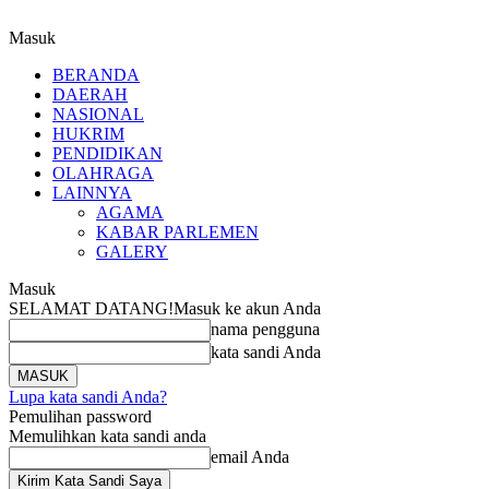
Masuk
BERANDA
DAERAH
NASIONAL
HUKRIM
PENDIDIKAN
OLAHRAGA
LAINNYA
AGAMA
KABAR PARLEMEN
GALERY
Masuk
SELAMAT DATANG!
Masuk ke akun Anda
nama pengguna
kata sandi Anda
Lupa kata sandi Anda?
Pemulihan password
Memulihkan kata sandi anda
email Anda