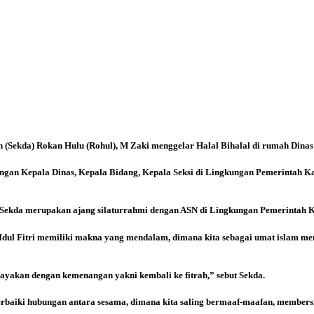
(Sekda) Rokan Hulu (Rohul), M Zaki menggelar Halal Bihalal di rumah Dinas 
angan Kepala Dinas, Kepala Bidang, Kepala Seksi di Lingkungan Pemerintah 
 Sekda merupakan ajang silaturrahmi dengan ASN di Lingkungan Pemerintah 
Idul Fitri memiliki makna yang mendalam, dimana kita sebagai umat islam me
rayakan dengan kemenangan yakni kembali ke fitrah,” sebut Sekda.
erbaiki hubungan antara sesama, dimana kita saling bermaaf-maafan, membersi