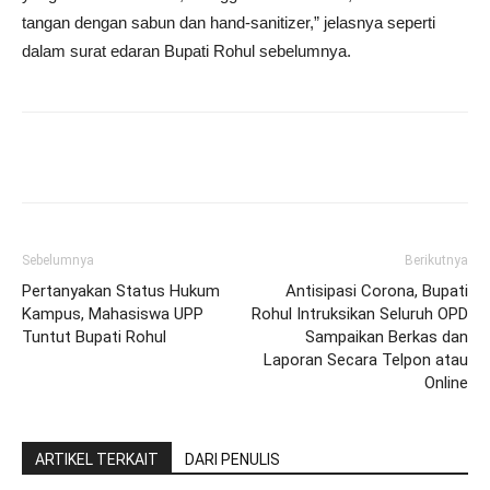
tangan dengan sabun dan hand-sanitizer,” jelasnya seperti
dalam surat edaran Bupati Rohul sebelumnya.
Sebelumnya
Berikutnya
Pertanyakan Status Hukum
Antisipasi Corona, Bupati
Kampus, Mahasiswa UPP
Rohul Intruksikan Seluruh OPD
Tuntut Bupati Rohul
Sampaikan Berkas dan
Laporan Secara Telpon atau
Online
ARTIKEL TERKAIT
DARI PENULIS