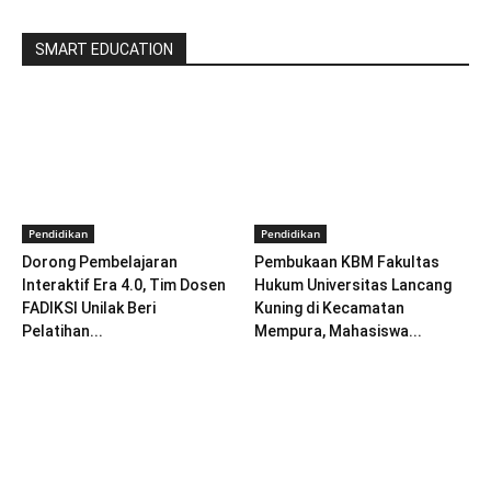
SMART EDUCATION
Pendidikan
Pendidikan
Dorong Pembelajaran
Pembukaan KBM Fakultas
Interaktif Era 4.0, Tim Dosen
Hukum Universitas Lancang
FADIKSI Unilak Beri
Kuning di Kecamatan
Pelatihan...
Mempura, Mahasiswa...