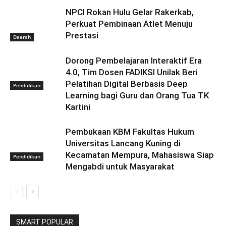
NPCI Rokan Hulu Gelar Rakerkab,
Perkuat Pembinaan Atlet Menuju
Prestasi
Daerah
Dorong Pembelajaran Interaktif Era
4.0, Tim Dosen FADIKSI Unilak Beri
Pelatihan Digital Berbasis Deep
Pendidikan
Learning bagi Guru dan Orang Tua TK
Kartini
Pembukaan KBM Fakultas Hukum
Universitas Lancang Kuning di
Kecamatan Mempura, Mahasiswa Siap
Pendidikan
Mengabdi untuk Masyarakat
SMART POPULAR