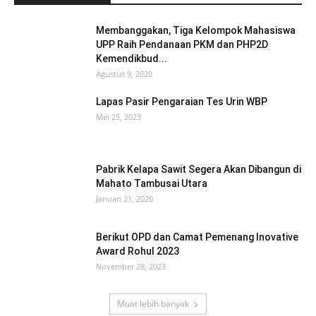
Membanggakan, Tiga Kelompok Mahasiswa
UPP Raih Pendanaan PKM dan PHP2D
Kemendikbud...
Agustus 9, 2020
Lapas Pasir Pengaraian Tes Urin WBP
Mei 25, 2023
Pabrik Kelapa Sawit Segera Akan Dibangun di
Mahato Tambusai Utara
Januari 21, 2020
Berikut OPD dan Camat Pemenang Inovative
Award Rohul 2023
November 28, 2023
Muat lebih banyak