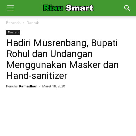
Beranda
Daerah
Daerah
Hadiri Musrenbang, Bupati
Rohul dan Undangan
Menggunakan Masker dan
Hand-sanitizer
Penulis
Ramadhan
-
Maret 18, 2020