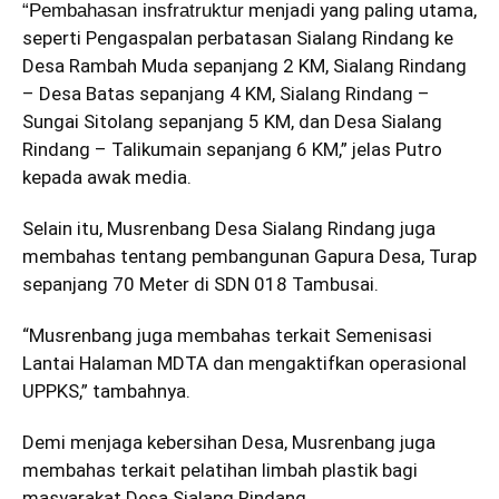
menjadi yang paling utama,
“Pembahasan insfratruktur
seperti Pengaspalan perbatasan Sialang Rindang ke
Desa Rambah Muda sepanjang 2 KM, Sialang Rindang
– Desa Batas sepanjang 4 KM, Sialang Rindang –
Sungai Sitolang sepanjang 5 KM, dan Desa Sialang
Rindang – Talikumain sepanjang 6 KM,” jelas Putro
kepada awak media.
Selain itu, Musrenbang Desa Sialang Rindang juga
membahas tentang pembangunan Gapura Desa, Turap
sepanjang 70 Meter di SDN 018 Tambusai.
“Musrenbang juga membahas terkait Semenisasi
Lantai Halaman MDTA dan mengaktifkan operasional
UPPKS,” tambahnya.
Demi menjaga kebersihan Desa, Musrenbang juga
membahas terkait pelatihan limbah plastik bagi
masyarakat Desa Sialang Rindang.