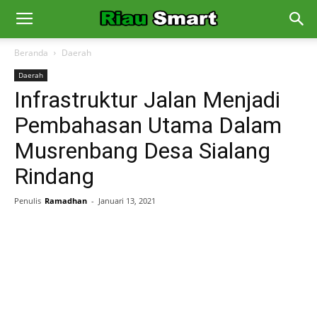
Beranda
Daerah
Daerah
Infrastruktur Jalan Menjadi
Pembahasan Utama Dalam
Musrenbang Desa Sialang
Rindang
Penulis
Ramadhan
-
Januari 13, 2021