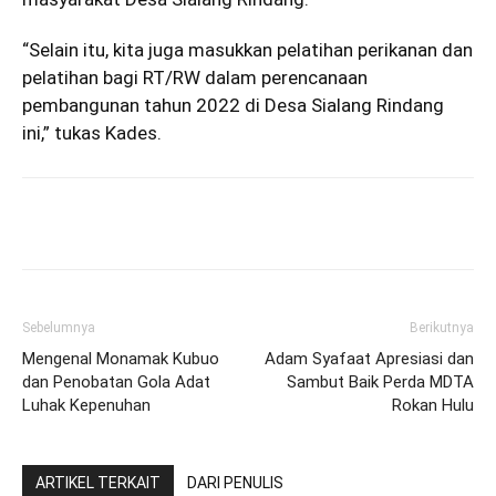
“Selain itu, kita juga masukkan pelatihan perikanan dan
pelatihan bagi RT/RW dalam perencanaan
pembangunan tahun 2022 di Desa Sialang Rindang
ini,” tukas Kades.
Sebelumnya
Berikutnya
Mengenal Monamak Kubuo
Adam Syafaat Apresiasi dan
dan Penobatan Gola Adat
Sambut Baik Perda MDTA
Luhak Kepenuhan
Rokan Hulu
ARTIKEL TERKAIT
DARI PENULIS