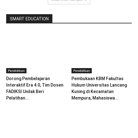
SMART EDUCATION
Pendidikan
Pendidikan
Dorong Pembelajaran
Pembukaan KBM Fakultas
Interaktif Era 4.0, Tim Dosen
Hukum Universitas Lancang
FADIKSI Unilak Beri
Kuning di Kecamatan
Pelatihan...
Mempura, Mahasiswa...