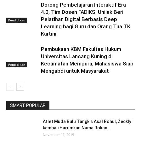
Dorong Pembelajaran Interaktif Era
4.0, Tim Dosen FADIKSI Unilak Beri
Pelatihan Digital Berbasis Deep
Pendidikan
Learning bagi Guru dan Orang Tua TK
Kartini
Pembukaan KBM Fakultas Hukum
Universitas Lancang Kuning di
Kecamatan Mempura, Mahasiswa Siap
Pendidikan
Mengabdi untuk Masyarakat
SMART POPULAR
Atlet Muda Bulu Tangkis Asal Rohul, Zeckly
kembali Harumkan Nama Rokan...
November 11, 2019