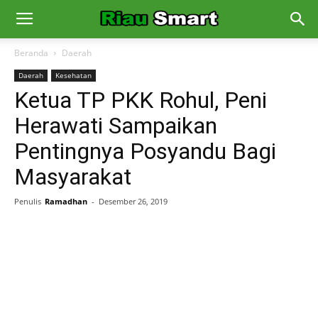
Beranda
Daerah
Daerah
Kesehatan
Ketua TP PKK Rohul, Peni
Herawati Sampaikan
Pentingnya Posyandu Bagi
Masyarakat
Penulis
Ramadhan
-
Desember 26, 2019