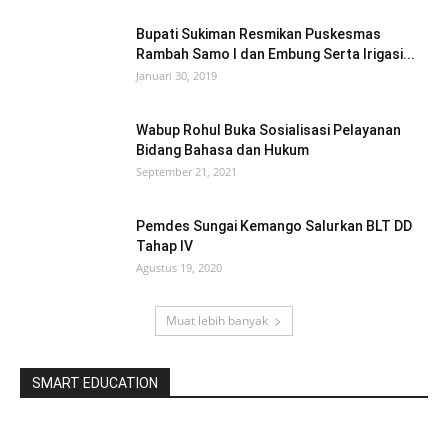
Bupati Sukiman Resmikan Puskesmas
Rambah Samo I dan Embung Serta Irigasi...
Januari 30, 2019
Wabup Rohul Buka Sosialisasi Pelayanan
Bidang Bahasa dan Hukum
September 21, 2021
Pemdes Sungai Kemango Salurkan BLT DD
Tahap IV
Agustus 19, 2020
Muat lebih banyak
SMART EDUCATION