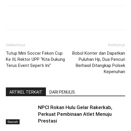
Sebelumnya
Berikutnya
Tutup Mini Soccer Fekon Cup
Bobol Konter dan Dapatkan
Ke III, Rektor UPP “Kita Dukung
Puluhan Hp, Dua Pencuri
Terus Event Seperti Ini”
Berhasil Ditangkap Polsek
Kepenuhan
ARTIKEL TERKAIT
DARI PENULIS
NPCI Rokan Hulu Gelar Rakerkab,
Perkuat Pembinaan Atlet Menuju
Prestasi
Daerah