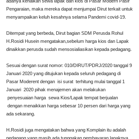
adanya kenaikan sewa lapak dan kios di Pasar Modern Pasir
Pengaraian, maka mereka dapat menjumpai Dirut terkait untuk
menyampaikan keluh kesahnya selama Pandemi covid-19.
Ditempat yang berbeda, Dirut bagian SDM Perusda Rohul
H.Rosidi Husein mengatakan,sebelum harga kios dan Lapak
dinaikkan perusda sudah mensosialiasikan kepada pedagang.
Sesuai dengan surat nomor: 010/DIRUT/PDRJ/2020 tanggal 9
Januari 2020 yang ditujukan kepada seluruh pedagang di
Pasar Moderent dengan isi surat terhitung mulai tanggal 1
Januari 2020 pihak menajemen akan melakukan
penyesuaian harga sewa Kios/Lapak tempat berjualan
dengan menaikkan harga sebesar 10 persen dari harga yang
ada sekarang.
H.Rosidi juga mengatakan bahwa yang Komplain itu adalah
pedagang yang masih ada tunggakan pembayaran lapaknya.