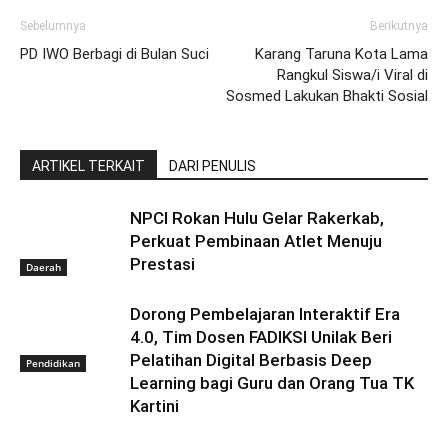
Sebelumnya
Berikutnya
PD IWO Berbagi di Bulan Suci
Karang Taruna Kota Lama
Rangkul Siswa/i Viral di
Sosmed Lakukan Bhakti Sosial
ARTIKEL TERKAIT
DARI PENULIS
NPCI Rokan Hulu Gelar Rakerkab,
Perkuat Pembinaan Atlet Menuju
Prestasi
Daerah
Dorong Pembelajaran Interaktif Era
4.0, Tim Dosen FADIKSI Unilak Beri
Pelatihan Digital Berbasis Deep
Pendidikan
Learning bagi Guru dan Orang Tua TK
Kartini