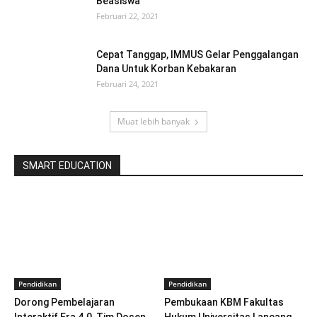
Beasiswa
Februari 22, 2021
Cepat Tanggap, IMMUS Gelar Penggalangan
Dana Untuk Korban Kebakaran
Februari 24, 2021
Muat lebih banyak
SMART EDUCATION
Pendidikan
Pendidikan
Dorong Pembelajaran
Pembukaan KBM Fakultas