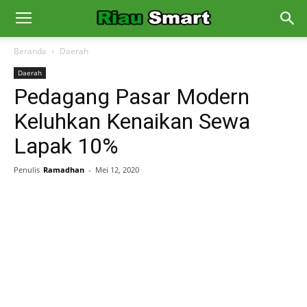
Beranda
Daerah
Daerah
Pedagang Pasar Modern
Keluhkan Kenaikan Sewa
Lapak 10%
Penulis
Ramadhan
-
Mei 12, 2020