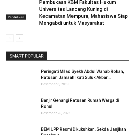
Pembukaan KBM Fakultas Hukum
Universitas Lancang Kuning di
Kecamatan Mempura, Mahasiswa Siap
Pendidikan
Mengabdi untuk Masyarakat
SMART POPULAR
Peringati Milad Syekh Abdul Wahab Rokan,
Ratusan Jamaah Ikuti Suluk Akbar...
Desember 8, 2019
Banjir Genangi Ratusan Rumah Warga di
Rohul
Desember 26, 2023
BEM UPP Resmi Dikukuhkan, Sekda Janjikan