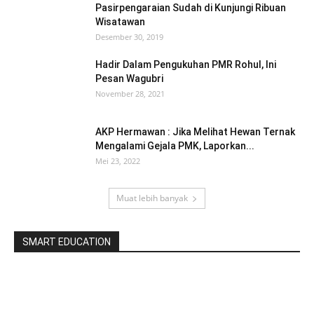
Pasirpengaraian Sudah di Kunjungi Ribuan
Wisatawan
Desember 30, 2019
Hadir Dalam Pengukuhan PMR Rohul, Ini
Pesan Wagubri
November 28, 2021
AKP Hermawan : Jika Melihat Hewan Ternak
Mengalami Gejala PMK, Laporkan...
Mei 23, 2022
Muat lebih banyak
SMART EDUCATION