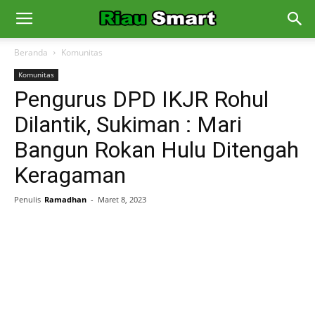
Beranda
Komunitas
Komunitas
Pengurus DPD IKJR Rohul
Dilantik, Sukiman : Mari
Bangun Rokan Hulu Ditengah
Keragaman
Penulis
Ramadhan
-
Maret 8, 2023