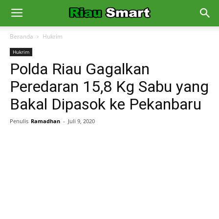
Beranda
Hukrim
Hukrim
Polda Riau Gagalkan
Peredaran 15,8 Kg Sabu yang
Bakal Dipasok ke Pekanbaru
Penulis
Ramadhan
-
Juli 9, 2020