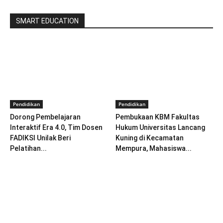
SMART EDUCATION
Pendidikan
Pendidikan
Dorong Pembelajaran
Pembukaan KBM Fakultas
Interaktif Era 4.0, Tim Dosen
Hukum Universitas Lancang
FADIKSI Unilak Beri
Kuning di Kecamatan
Pelatihan...
Mempura, Mahasiswa...