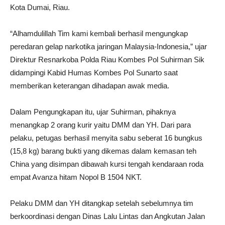
Kota Dumai, Riau.
“Alhamdulillah Tim kami kembali berhasil mengungkap
peredaran gelap narkotika jaringan Malaysia-Indonesia,” ujar
Direktur Resnarkoba Polda Riau Kombes Pol Suhirman Sik
didampingi Kabid Humas Kombes Pol Sunarto saat
memberikan keterangan dihadapan awak media.
Dalam Pengungkapan itu, ujar Suhirman, pihaknya
menangkap 2 orang kurir yaitu DMM dan YH. Dari para
pelaku, petugas berhasil menyita sabu seberat 16 bungkus
(15,8 kg) barang bukti yang dikemas dalam kemasan teh
China yang disimpan dibawah kursi tengah kendaraan roda
empat Avanza hitam Nopol B 1504 NKT.
Pelaku DMM dan YH ditangkap setelah sebelumnya tim
berkoordinasi dengan Dinas Lalu Lintas dan Angkutan Jalan