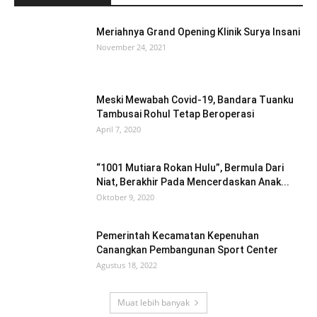
Meriahnya Grand Opening Klinik Surya Insani
November 24, 2021
Meski Mewabah Covid-19, Bandara Tuanku
Tambusai Rohul Tetap Beroperasi
April 7, 2020
“1001 Mutiara Rokan Hulu”, Bermula Dari
Niat, Berakhir Pada Mencerdaskan Anak...
Oktober 9, 2020
Pemerintah Kecamatan Kepenuhan
Canangkan Pembangunan Sport Center
Agustus 18, 2022
Muat lebih banyak