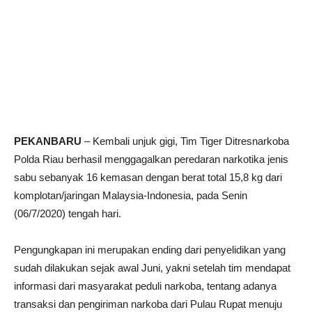
PEKANBARU
– Kembali unjuk gigi, Tim Tiger Ditresnarkoba
Polda Riau berhasil menggagalkan peredaran narkotika jenis
sabu sebanyak 16 kemasan dengan berat total 15,8 kg dari
komplotan/jaringan Malaysia-Indonesia, pada Senin
(06/7/2020) tengah hari.
Pengungkapan ini merupakan ending dari penyelidikan yang
sudah dilakukan sejak awal Juni, yakni setelah tim mendapat
informasi dari masyarakat peduli narkoba, tentang adanya
transaksi dan pengiriman narkoba dari Pulau Rupat menuju