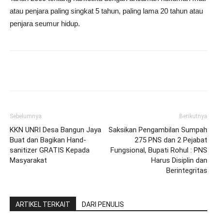
atau penjara paling singkat 5 tahun, paling lama 20 tahun atau
penjara seumur hidup.
Sebelumnya
Berikutnya
KKN UNRI Desa Bangun Jaya
Saksikan Pengambilan Sumpah
Buat dan Bagikan Hand-
275 PNS dan 2 Pejabat
sanitizer GRATIS Kepada
Fungsional, Bupati Rohul : PNS
Masyarakat
Harus Disiplin dan
Berintegritas
ARTIKEL TERKAIT
DARI PENULIS