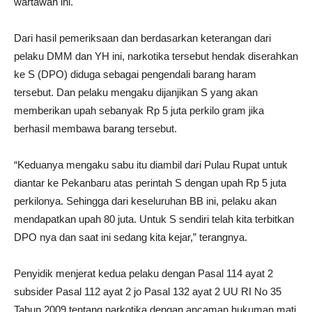
wartawan ini.
Dari hasil pemeriksaan dan berdasarkan keterangan dari
pelaku DMM dan YH ini, narkotika tersebut hendak diserahkan
ke S (DPO) diduga sebagai pengendali barang haram
tersebut. Dan pelaku mengaku dijanjikan S yang akan
memberikan upah sebanyak Rp 5 juta perkilo gram jika
berhasil membawa barang tersebut.
“Keduanya mengaku sabu itu diambil dari Pulau Rupat untuk
diantar ke Pekanbaru atas perintah S dengan upah Rp 5 juta
perkilonya. Sehingga dari keseluruhan BB ini, pelaku akan
mendapatkan upah 80 juta. Untuk S sendiri telah kita terbitkan
DPO nya dan saat ini sedang kita kejar,” terangnya.
Penyidik menjerat kedua pelaku dengan Pasal 114 ayat 2
subsider Pasal 112 ayat 2 jo Pasal 132 ayat 2 UU RI No 35
Tahun 2009 tentang narkotika dengan ancaman hukuman mati