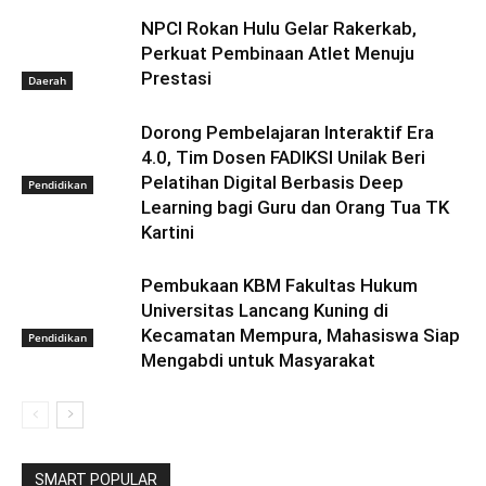
NPCI Rokan Hulu Gelar Rakerkab,
Perkuat Pembinaan Atlet Menuju
Prestasi
Daerah
Dorong Pembelajaran Interaktif Era
4.0, Tim Dosen FADIKSI Unilak Beri
Pelatihan Digital Berbasis Deep
Pendidikan
Learning bagi Guru dan Orang Tua TK
Kartini
Pembukaan KBM Fakultas Hukum
Universitas Lancang Kuning di
Kecamatan Mempura, Mahasiswa Siap
Pendidikan
Mengabdi untuk Masyarakat
SMART POPULAR