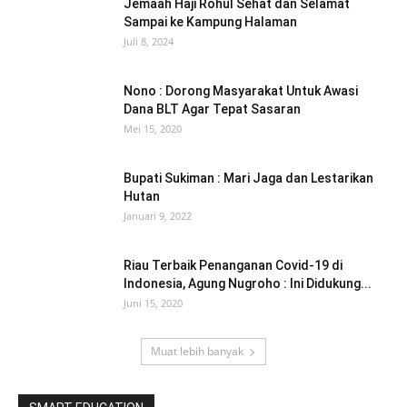
Jemaah Haji Rohul Sehat dan Selamat
Sampai ke Kampung Halaman
Juli 8, 2024
Nono : Dorong Masyarakat Untuk Awasi
Dana BLT Agar Tepat Sasaran
Mei 15, 2020
Bupati Sukiman : Mari Jaga dan Lestarikan
Hutan
Januari 9, 2022
Riau Terbaik Penanganan Covid-19 di
Indonesia, Agung Nugroho : Ini Didukung...
Juni 15, 2020
Muat lebih banyak