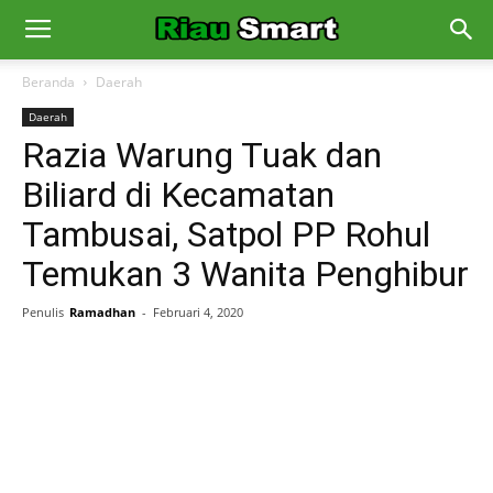
Beranda
Daerah
Daerah
Razia Warung Tuak dan
Biliard di Kecamatan
Tambusai, Satpol PP Rohul
Temukan 3 Wanita Penghibur
Penulis
Ramadhan
-
Februari 4, 2020