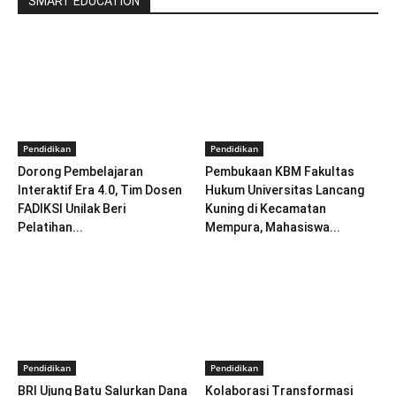
SMART EDUCATION
Pendidikan
Pendidikan
Dorong Pembelajaran
Pembukaan KBM Fakultas
Interaktif Era 4.0, Tim Dosen
Hukum Universitas Lancang
FADIKSI Unilak Beri
Kuning di Kecamatan
Pelatihan...
Mempura, Mahasiswa...
Pendidikan
Pendidikan
BRI Ujung Batu Salurkan Dana
Kolaborasi Transformasi