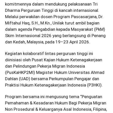
komitmennya dalam mendukung pelaksanaan Tri
Dharma Perguruan Tinggi di kancah internasional.
Melalui perwakilan dosen Program Pascasarjana, Dr.
Miftahul Haq, S.H., M.Kn., Unilak turut ambil bagian
dalam agenda Pengabdian kepada Masyarakat (PkM)
Skim Internasional 2026 yang berlangsung di Penang
dan Kedah, Malaysia, pada 19–23 April 2026.
Kegiatan kolaboratif lintas perguruan tinggi ini
diinisiasi oleh Pusat Kajian Hukum Ketenagakerjaan
dan Pelindungan Pekerja Migran Indonesia
(PusKaHKP2MI) Magister Hukum Universitas Ahmad
Dahlan (UAD) bersama Perkumpulan Pengajar dan
Praktisi Hukum Ketenagakerjaan Indonesia (P3HKI).
Program bersama ini mengusung tema “Penguatan
Pemahaman & Kesadaran Hukum Bagi Pekerja Migran
Non Prosedural & Keluarganya Asal Indonesia, Filipina,