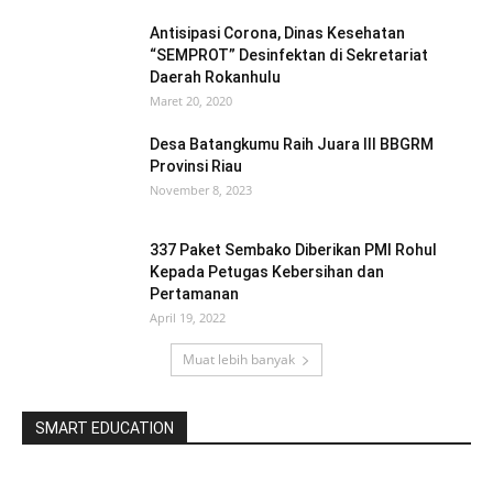
Antisipasi Corona, Dinas Kesehatan
“SEMPROT” Desinfektan di Sekretariat
Daerah Rokanhulu
Maret 20, 2020
Desa Batangkumu Raih Juara III BBGRM
Provinsi Riau
November 8, 2023
337 Paket Sembako Diberikan PMI Rohul
Kepada Petugas Kebersihan dan
Pertamanan
April 19, 2022
Muat lebih banyak
SMART EDUCATION