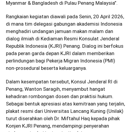
Myanmar & Bangladesh di Pulau Penang Malaysia”.
Rangkaian kegiatan diawali pada Senin, 20 April 2026,
di mana tim delegasi gabungan akademisi Indonesia
menghadiri undangan jamuan makan malam dan
dialog ilmiah di Kediaman Resmi Konsulat Jenderal
Republik Indonesia (KJRI) Penang. Dialog ini berfokus
pada peran garda depan KJRI dalam memberikan
perlindungan bagi Pekerja Migran Indonesia (PMI)
non-prosedural beserta keluarganya.
Dalam kesempatan tersebut, Konsul Jenderal RI di
Penang, Wanton Saragih, menyambut hangat
kehadiran rombongan dosen dan praktisi hukum.
Sebagai bentuk apresiasi atas kemitraan yang terjalin,
plakat resmi dari Universitas Lancang Kuning (Unilak)
turut diserahkan oleh Dr. Miftahul Haq kepada pihak
Konjen KJRI Penang, mendampingi penyerahan