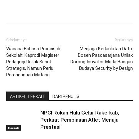
Sebelumnya
Berikutnya
Wacana Bahasa Prancis di
Menjaga Kedaulatan Data:
Sekolah: Kaprodi Magister
Dosen Pascasarjana Unilak
Pedagogi Unilak Sebut
Dorong Inovator Muda Bangun
Strategis, Namun Perlu
Budaya Security by Design
Perencanaan Matang
ARTIKEL TERKAIT
DARI PENULIS
NPCI Rokan Hulu Gelar Rakerkab,
Perkuat Pembinaan Atlet Menuju
Prestasi
Daerah