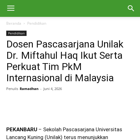
Beranda
Pendidikan
Pendidikan
Dosen Pascasarjana Unilak
Dr. Miftahul Haq Ikut Serta
Perkuat Tim PkM
Internasional di Malaysia
Penulis
Ramadhan
-
Juni 4, 2026
PEKANBARU
– Sekolah Pascasarjana Universitas
Lancang Kuning (Unilak) terus menunjukkan