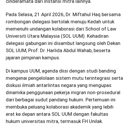
cinderamata dari instansi mitra lainnya.
Pada Selasa, 21 April 2026, Dr. Miftahul Haq bersama
rombongan delegasi bertolak menuju Kedah untuk
memenuhi undangan kolaborasi dari School of Law
Universiti Utara Malaysia (SOL UUM). Kehadiran
delegasi gabungan ini disambut langsung oleh Dekan
SOL UUM, Prof. Dr. Harlida Abdul Wahab, beserta
jajaran pimpinan kampus.
Di kampus UUM, agenda diisi dengan studi banding
mengenai pengelolaan sistem mutu terintegrasi serta
diskusi ilmiah antarlintas negara yang mengupas
dinamika penggunaan pekerja migran non-prosedural
dari berbagai sudut pandang hukum. Pertemuan ini
membuka peluang kolaborasi akademik yang lebih
erat ke depan antara SOL UUM dengan fakultas
hukum universitas mitra, termasuk FH Unilak.