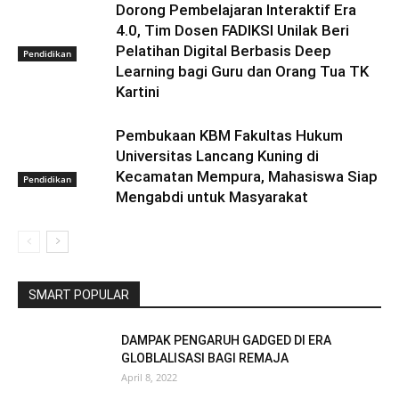
Dorong Pembelajaran Interaktif Era
4.0, Tim Dosen FADIKSI Unilak Beri
Pelatihan Digital Berbasis Deep
Pendidikan
Learning bagi Guru dan Orang Tua TK
Kartini
Pembukaan KBM Fakultas Hukum
Universitas Lancang Kuning di
Kecamatan Mempura, Mahasiswa Siap
Pendidikan
Mengabdi untuk Masyarakat
SMART POPULAR
DAMPAK PENGARUH GADGED DI ERA
GLOBLALISASI BAGI REMAJA
April 8, 2022