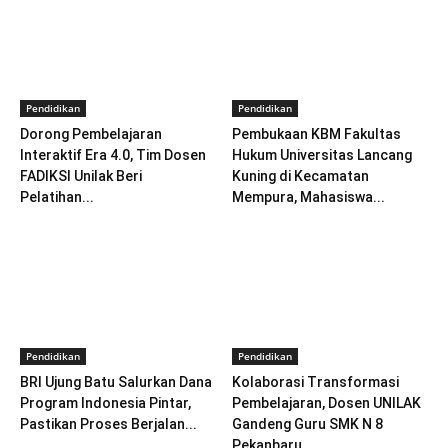
Pendidikan
Pendidikan
Dorong Pembelajaran
Pembukaan KBM Fakultas
Interaktif Era 4.0, Tim Dosen
Hukum Universitas Lancang
FADIKSI Unilak Beri
Kuning di Kecamatan
Pelatihan...
Mempura, Mahasiswa...
Pendidikan
Pendidikan
BRI Ujung Batu Salurkan Dana
Kolaborasi Transformasi
Program Indonesia Pintar,
Pembelajaran, Dosen UNILAK
Pastikan Proses Berjalan...
Gandeng Guru SMK N 8
Pekanbaru...