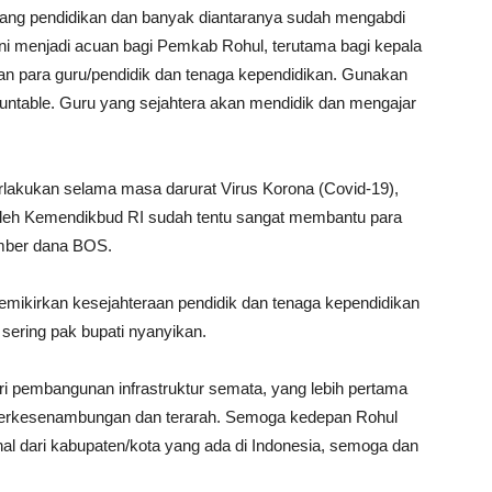
njang pendidikan dan banyak diantaranya sudah mengabdi
ni menjadi acuan bagi Pemkab Rohul, terutama bagi kepala
an para guru/pendidik dan tenaga kependidikan. Gunakan
ntable. Guru yang sejahtera akan mendidik dan mengajar
rlakukan selama masa darurat Virus Korona (Covid-19),
 oleh Kemendikbud RI sudah tentu sangat membantu para
umber dana BOS.
mikirkan kesejahteraan pendidik dan tenaga kependidikan
g sering pak bupati nyanyikan.
ari pembangunan infrastruktur semata, yang lebih pertama
rkesenambungan dan terarah. Semoga kedepan Rohul
al dari kabupaten/kota yang ada di Indonesia, semoga dan