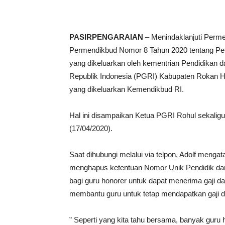
PASIRPENGARAIAN
– Menindaklanjuti Perm
Permendikbud Nomor 8 Tahun 2020 tentang Pet
yang dikeluarkan oleh kementrian Pendidikan
Republik Indonesia (PGRI) Kabupaten Rokan Hu
yang dikeluarkan Kemendikbud RI.
Hal ini disampaikan Ketua PGRI Rohul sekaligu
(17/04/2020).
Saat dihubungi melalui via telpon, Adolf menga
menghapus ketentuan Nomor Unik Pendidik dan
bagi guru honorer untuk dapat menerima gaji 
membantu guru untuk tetap mendapatkan gaji d
” Seperti yang kita tahu bersama, banyak guru