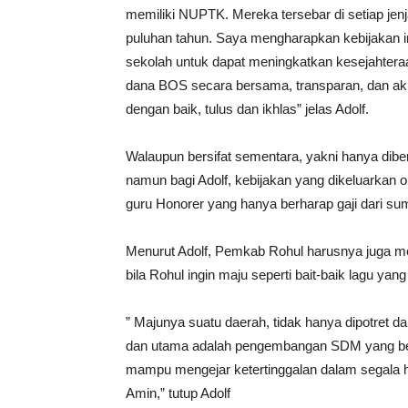
memiliki NUPTK. Mereka tersebar di setiap je
puluhan tahun. Saya mengharapkan kebijakan i
sekolah untuk dapat meningkatkan kesejahtera
dana BOS secara bersama, transparan, dan aku
dengan baik, tulus dan ikhlas” jelas Adolf.
Walaupun bersifat sementara, yakni hanya dibe
namun bagi Adolf, kebijakan yang dikeluarkan
guru Honorer yang hanya berharap gaji dari s
Menurut Adolf, Pemkab Rohul harusnya juga me
bila Rohul ingin maju seperti bait-baik lagu yan
” Majunya suatu daerah, tidak hanya dipotret d
dan utama adalah pengembangan SDM yang be
mampu mengejar ketertinggalan dalam segala h
Amin,” tutup Adolf