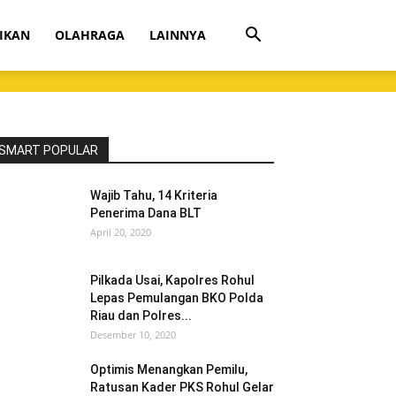
IKAN
OLAHRAGA
LAINNYA
SMART POPULAR
Wajib Tahu, 14 Kriteria
Penerima Dana BLT
April 20, 2020
Pilkada Usai, Kapolres Rohul
Lepas Pemulangan BKO Polda
Riau dan Polres...
Desember 10, 2020
Optimis Menangkan Pemilu,
Ratusan Kader PKS Rohul Gelar