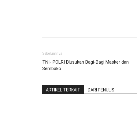
Share
Sebelumnya
TNI- POLRI Blusukan Bagi-Bagi Masker dan
Sembako
ARTIKEL TERKAIT
DARI PENULIS